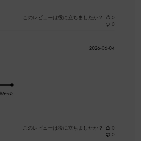
このレビューは役に立ちましたか？
0
0
公
2026-06-04
開
日
良かった
このレビューは役に立ちましたか？
0
0