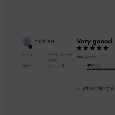
Very goood
ご利用者様
サイズ
その他（シュー
Very goood
ズ以外）
デザイン
カラー
ブラック系
日本語に翻訳する