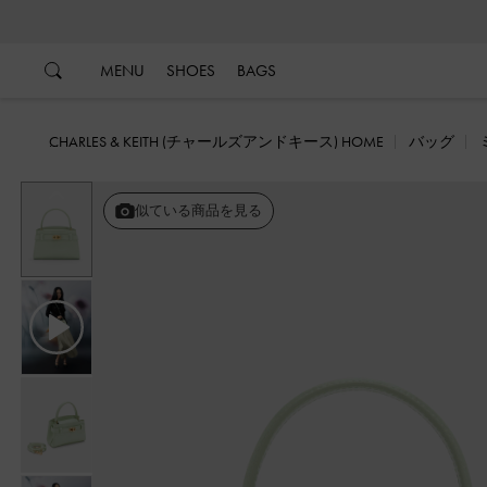
…
…
MENU
SHOES
BAGS
CHARLES & KEITH (チャールズアンドキース) HOME
バッグ
戻る
似ている商品を見る