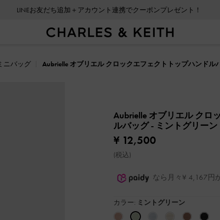
LINEお友だち追加＋アカウント連携でクーポンプレゼント！
ミニバッグ
Aubrielle オブリエル クロックエフェクトトップハンドル
Aubrielle オブリエル
ルバッグ
- ミントグリーン
¥ 12,500
(税込)
なら月々¥ 4,16
カラー:
ミントグリーン