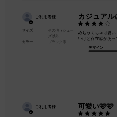
カジュアル
ご利用者様
サイズ
その他（シュー
めちゃくちゃ可愛い
ズ以外）
いけど存在感があっ
カラー
ブラック系
デザイン
可愛い🩷🩷
ご利用者様