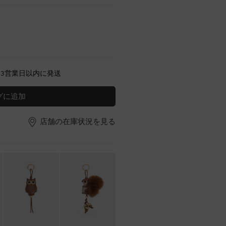
～3営業日以内に発送
グに追加
店舗の在庫状況を見る