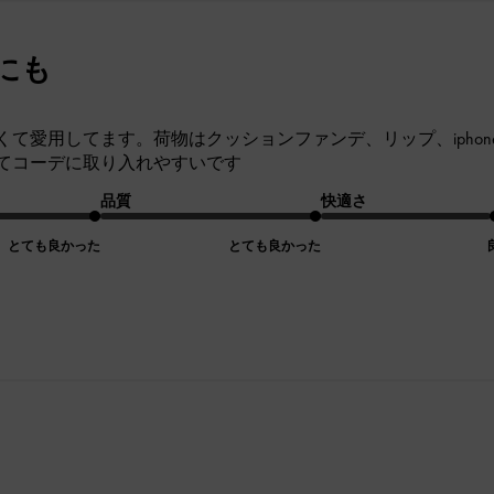
にも
くて愛用してます。荷物はクッションファンデ、リップ、ipho
てコーデに取り入れやすいです
品質
快適さ
とても良かった
とても良かった