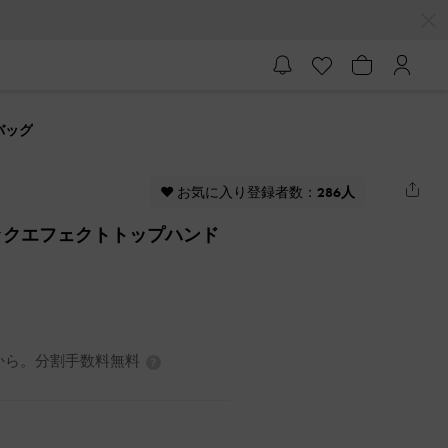
バッグ
♥ お気に入り登録者数：
286人
 クロックエフェクトトップハンド
7円から。分割手数料無料