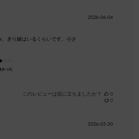
公
2026-06-04
開
日
ne、ぎり鍵はいるくらいです。小さ
良かった
このレビューは役に立ちましたか？
0
0
公
2026-05-30
開
日