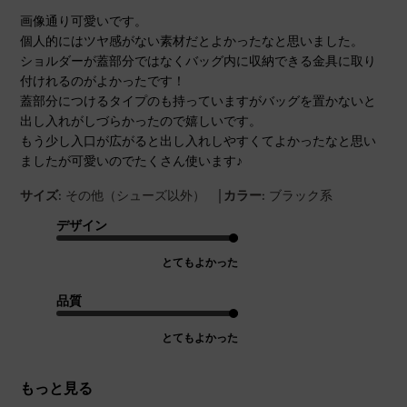
画像通り可愛いです。
個人的にはツヤ感がない素材だとよかったなと思いました。
ショルダーが蓋部分ではなくバッグ内に収納できる金具に取り
付けれるのがよかったです！
蓋部分につけるタイプのも持っていますがバッグを置かないと
出し入れがしづらかったので嬉しいです。
もう少し入口が広がると出し入れしやすくてよかったなと思い
ましたが可愛いのでたくさん使います♪
|
サイズ:
その他（シューズ以外）
カラー:
ブラック系
デザイン
とてもよかった
品質
とてもよかった
もっと見る