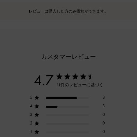
レビューは購入した方のみ投稿ができます。
カスタマーレビュー
4.7
11件のレビューに基づく
5
8
4
3
3
0
2
0
1
0