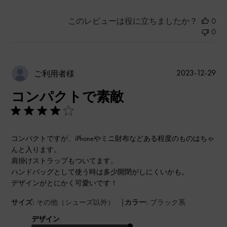
このレビューは役に立ちましたか？
0
0
公
2023-12-29
ご利用者様
開
コンパクトで素敵
日
コンパクトですが、iPhoneやミニ財布などある程度のものはちゃ
んと入ります。
肩掛けストラップもついてます。
ハンドバッグとして使う時は多少開閉がしにくいかも。
デザインがとにかく可愛いです！
|
サイズ:
その他（シューズ以外）
カラー:
ブラック系
デザイン