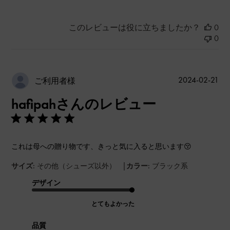
このレビューは役に立ちましたか？
0
0
公
2024-02-21
ご利用者様
開
hafipahさんのレビュー
日
これは母への贈り物です、きっと気に入ると思います😚
|
サイズ:
その他（シューズ以外）
カラー:
ブラック系
デザイン
とてもよかった
品質