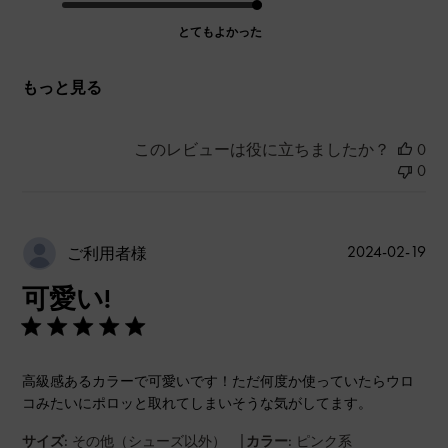
とてもよかった
もっと見る
このレビューは役に立ちましたか？
0
0
公
2024-02-19
ご利用者様
開
可愛い!
日
高級感あるカラーで可愛いです！ただ何度か使っていたらウロ
コみたいにポロッと取れてしまいそうな気がしてます。
|
サイズ:
その他（シューズ以外）
カラー:
ピンク系