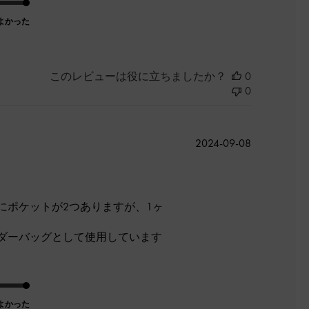
よかった
このレビューは役に立ちましたか？
0
0
公
2024-09-08
開
日
にポケットが2つありますが、1ヶ
ダーバッグとして使用しています
よかった