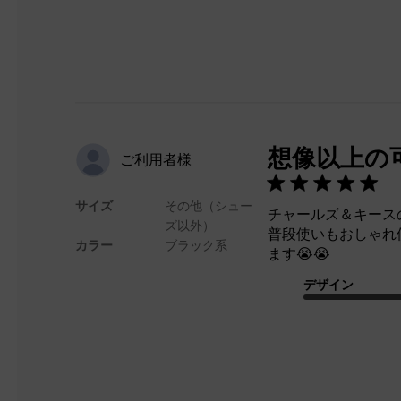
想像以上の
ご利用者様
サイズ
その他（シュー
チャールズ＆キース
ズ以外）
普段使いもおしゃれ
カラー
ブラック系
ます😭😭
デザイン