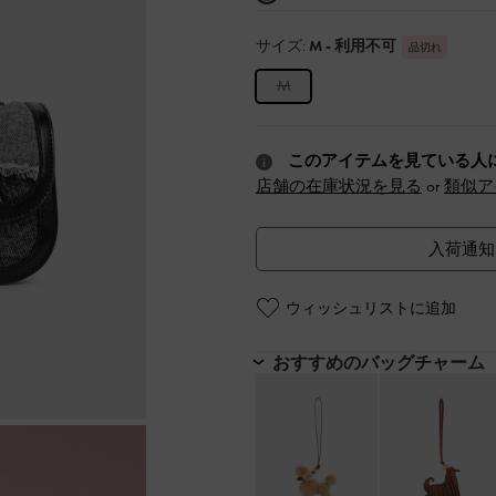
サイズ:
M
- 利用不可
品切れ
M
このアイテムを見ている人
店舗の在庫状況を見る
or
類似ア
入荷通知
ウィッシュリストに追加
おすすめのバッグチャーム