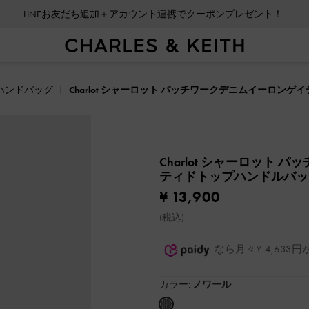
LINEお友だち追加＋アカウント連携でクーポンプレゼント！
ハンドバッグ
Charlot シャーロット パッチワークデニムイーロン
Charlot シャーロット
ティドトップハンドルバ
¥ 13,900
(税込)
なら月々¥ 4,63
カラー:
ノワール