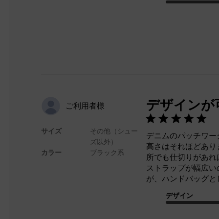
デザインが
ご利用者様
サイズ
その他（シュー
デニムのパッチワー
ズ以外）
高さはそれほどあり
カラー
ブラック系
所でも仕切りがあれ
ストラップが幅広い
が、ハンドバッグと
デザイン