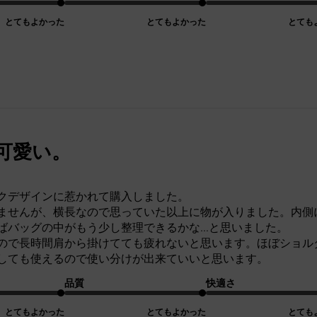
とてもよかった
とてもよかった
とても
可愛い。
クデザインに惹かれて購入しました。
ませんが、横長なので思っていた以上に物が入りました。内側
ばバッグの中がもう少し整理できるかな…と思いました。
ので長時間肩から掛けてても疲れないと思います。ほぼショル
しても使えるので使い分けが出来ていいと思います。
品質
快適さ
とてもよかった
とてもよかった
とても