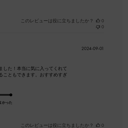
このレビューは役に立ちましたか？
0
0
公
2024-09-01
開
日
ました！本当に気に入ってくれて
ることもできます。おすすめすぎ
よかった
このレビューは役に立ちましたか？
0