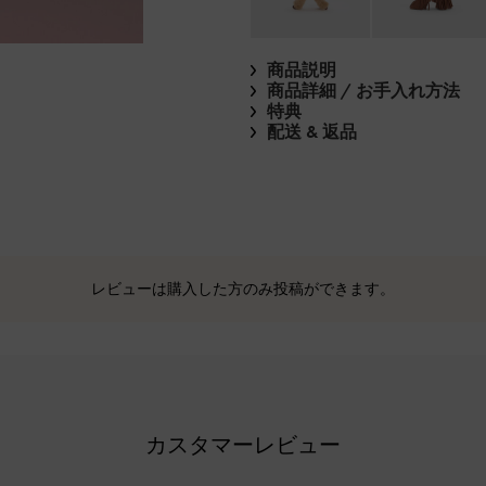
商品説明
商品詳細 / お手入れ方法
特典
配送 & 返品
レビューは購入した方のみ投稿ができます。
カスタマーレビュー