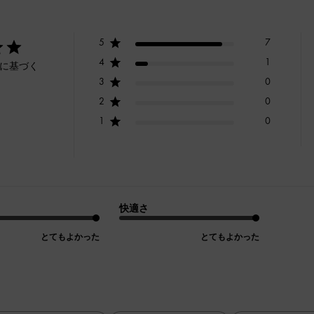
5
7
4
1
ーに基づく
3
0
2
0
1
0
快適さ
とてもよかった
とてもよかった