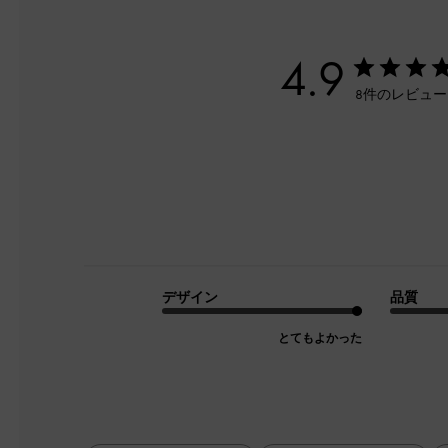
4.9
8件のレビュ
デザイン
品質
とてもよかった