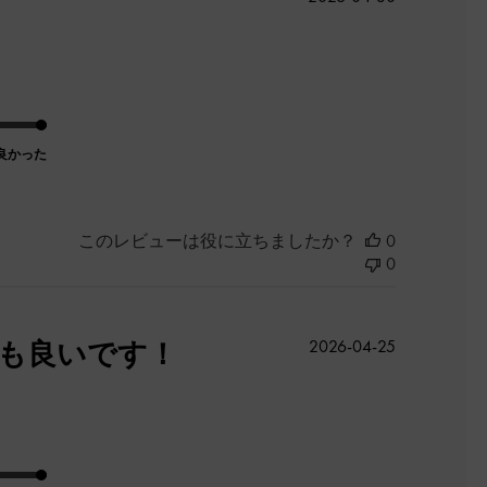
開
日
良かった
このレビューは役に立ちましたか？
0
0
公
ても良いです！
2026-04-25
開
日