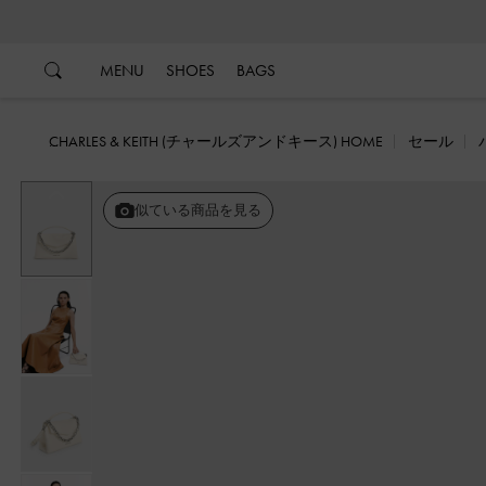
…
…
MENU
SHOES
BAGS
CHARLES & KEITH (チャールズアンドキース) HOME
セール
戻る
似ている商品を見る