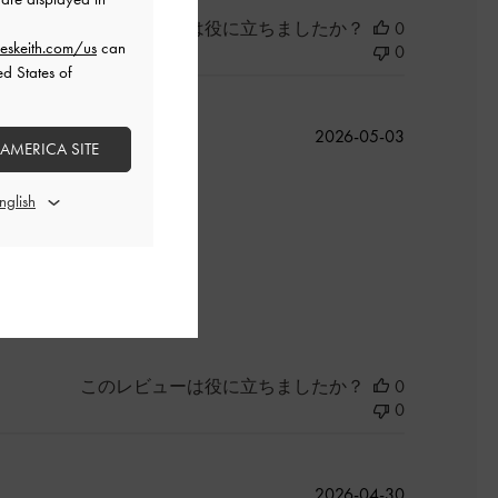
このレビューは役に立ちましたか？
0
eskeith.com/us
can
0
ed States of
公
2026-05-03
 AMERICA SITE
開
日
良かった
このレビューは役に立ちましたか？
0
0
公
2026-04-30