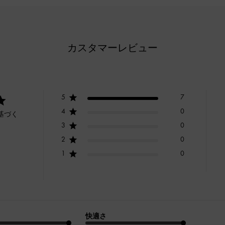
カスタマーレビュー
5
7
4
0
基づく
3
0
2
0
1
0
快適さ