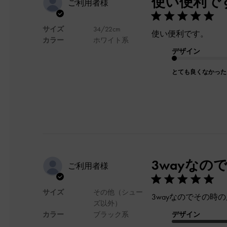
使い便利で
ご利用者様
サイズ
34/22cm
使い便利です。
カラー
ホワイト系
デザイン
とても良くなかった
3wayな
ご利用者様
サイズ
その他（シュー
3wayなのでその
ズ以外）
カラー
ブラック系
デザイン