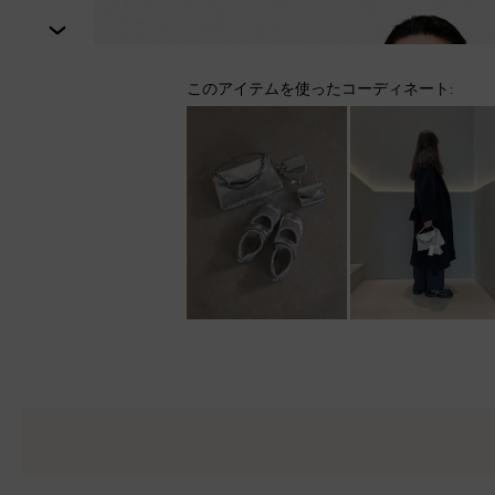
次
このアイテムを使ったコーディネート: