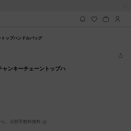
ェーントップハンドルバッグ
メダ チャンキーチェーントップハ
0円から。分割手数料無料