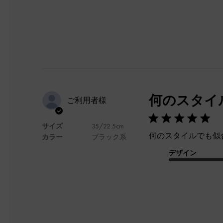
何のスタイ
ご利用者様
サイズ
35/22.5cm
何のスタイルでも似
カラー
ブラック系
デザイン