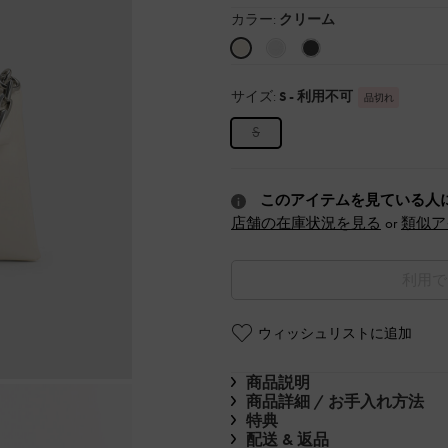
カラー:
クリーム
サイズ:
S
- 利用不可
品切れ
S
このアイテムを見ている人
店舗の在庫状況を見る
or
類似ア
利用で
ウィッシュリストに追加
商品説明
商品詳細 / お手入れ方法
特典
配送 & 返品