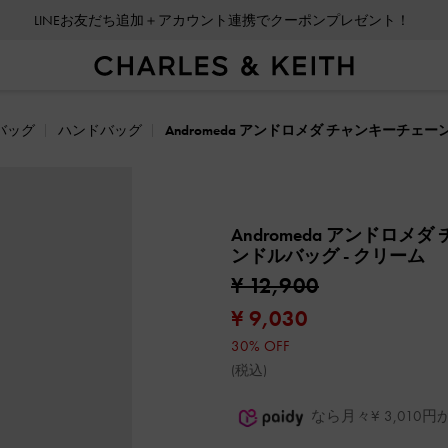
LINEお友だち追加＋アカウント連携でクーポンプレゼント！
会員登録＋ニュースレター登録で10%OFFクーポンプレゼント！
バッグ
ハンドバッグ
Andromeda アンドロメダ チャンキーチ
Andromeda アンドロ
ンドルバッグ
- クリーム
¥ 12,900
¥ 9,030
30% OFF
(税込)
なら月々¥ 3,01