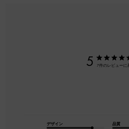
5
7件のレビューに
デザイン
品質