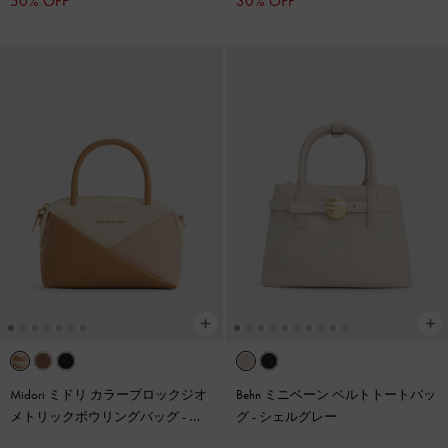
50% OFF
30% OFF
Midori ミドリ カラーブロックジオ
Behn ミニベーン ベルトトートバッ
メトリックボウリングバッグ
-
マ
グ
-
シェルグレー
ルチピンク