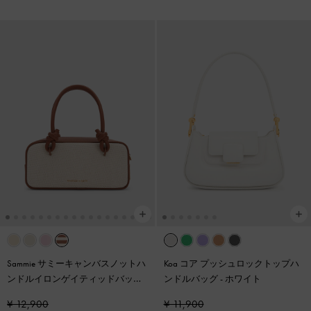
Sammie サミーキャンバスノットハ
Koa コア プッシュロックトップハ
ンドルイロンゲイティッドバッグ
-
ンドルバッグ
-
ホワイト
トープキャンバス
¥ 12,900
¥ 11,900