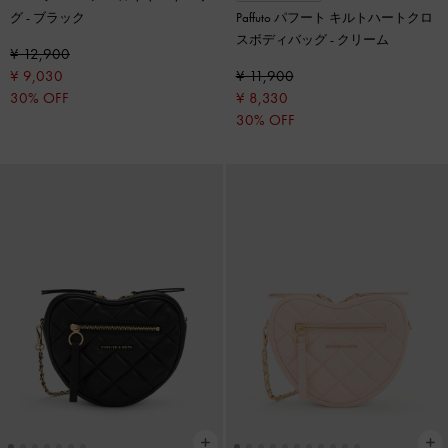
グ
-
ブラック
Paffuto パフート キルトハートクロ
スボディバッグ
-
クリーム
¥ 12,900
¥ 9,030
¥ 11,900
30% OFF
¥ 8,330
30% OFF