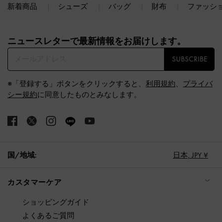
新着商品
シューズ
バッグ
財布
ファッシ
Site footer
ニュースレターで最新情報をお届けします。​
SUBSCRIBE
※「登録する」ボタンをクリックすると、
利用規約
、
プライバ
シー規約
に同意したものとみなします。
国/地域:
日本,
JPY ¥
カスタマーケア
ショッピングガイド
よくあるご質問