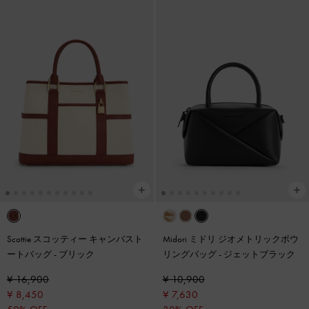
Scottie スコッティー キャンバスト
Midori ミドリ ジオメトリックボウ
ートバッグ
-
ブリック
リングバッグ
-
ジェットブラック
¥ 16,900
¥ 10,900
¥ 8,450
¥ 7,630