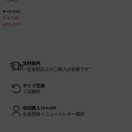
ノワール
¥ 15,900
¥ 9,540
40% OFF
送料無料
一定金額以上のご購入が必要です*
サイズ交換
１回無料
初回購入10%OFF
会員登録＋ニュースレター購読