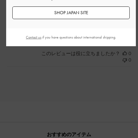
品質
SHOP JAPAN SITE
とても良かった
もっと見る
Contact us
if you have questions about international shipping.
このレビューは役に立ちましたか？
0
0
おすすめのアイテム