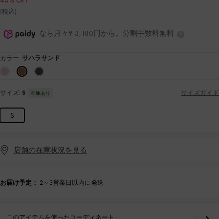
40% OFF
(税込)
なら月々¥ 3,180円から。分割手数料無料
カラー:
サハラサンド
サイズ:
S
サイズガイド
在庫あり
S
店舗の在庫状況を見る
お届け予定：
2～3営業日以内に発送
このアイテムを使ったコーディネート: