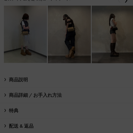
戻る
次
商品説明
商品詳細 / お手入れ方法
特典
配送 & 返品