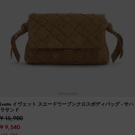
Ivette イヴェット スエードウーブンクロスボディバッグ
- サハ
ラサンド
¥ 15,900
¥ 9,540