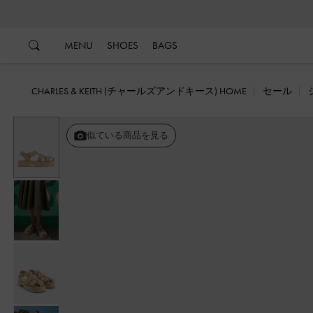
…
…
MENU
SHOES
BAGS
CHARLES & KEITH (チャールズアンドキース) HOME
セール
似ている商品を見る