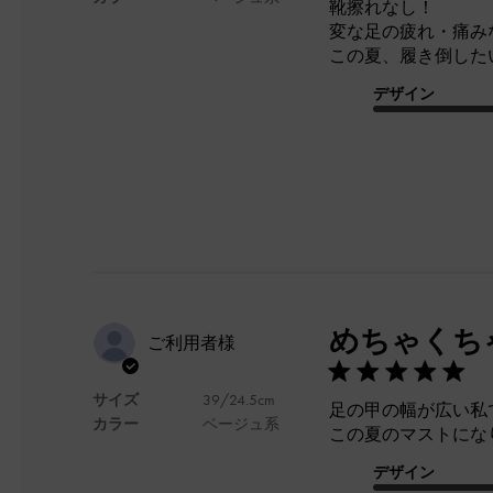
靴擦れなし！
変な足の疲れ・痛み
この夏、履き倒した
デザイン
めちゃくち
ご利用者様
サイズ
39/24.5cm
足の甲の幅が広い私
カラー
ベージュ系
この夏のマストにな
デザイン