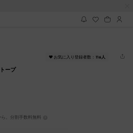
♥ お気に入り登録者数：
116人
- トープ
0円から。分割手数料無料