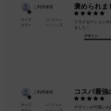
褒められま
ご利用者様
サイズ
35/22.5cm
リラクゼーションサ
カラー
ベージュ系
ました！
デザイン
コスパ最強
ご利用者様
サイズ
37/23.5cm
デザインが可愛いの
カラー
ベージュ系