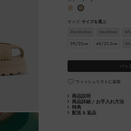
サイズ:
サイズを選ぶ
35/22.5cm
36/23cm
37
39/25cm
40/25.5cm
41
バッ
ウィッシュリストに追加
商品説明
商品詳細 / お手入れ方法
特典
配送 & 返品