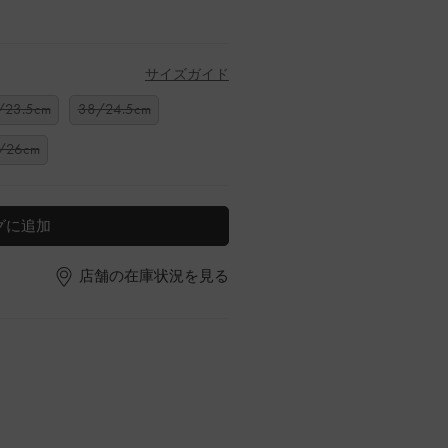
サイズガイド
/23.5cm
38/24.5cm
/26cm
グに追加
店舗の在庫状況を見る