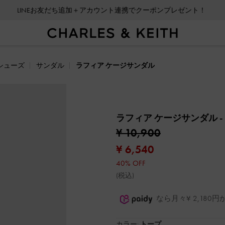
LINEお友だち追加＋アカウント連携でクーポンプレゼント！
シューズ
サンダル
ラフィア ケージサンダル
ラフィア ケージサンダル
¥ 10,900
¥ 6,540
40% OFF
(税込)
なら月々¥ 2,18
カラー:
トープ