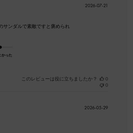
公
2026-07-21
開
日
のサンダルで素敵ですと褒められ
よかった
このレビューは役に立ちましたか？
0
0
公
2026-05-29
開
日