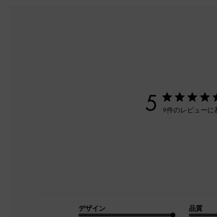
5
9件のレビューに
デザイン
品質