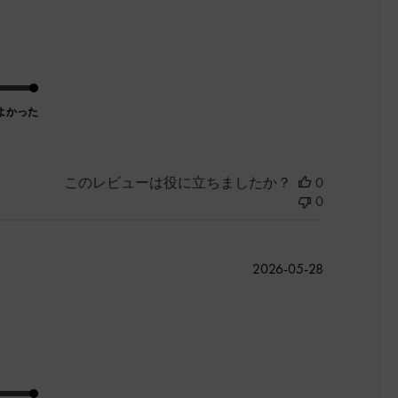
よかった
このレビューは役に立ちましたか？
0
0
公
2026-05-28
開
日