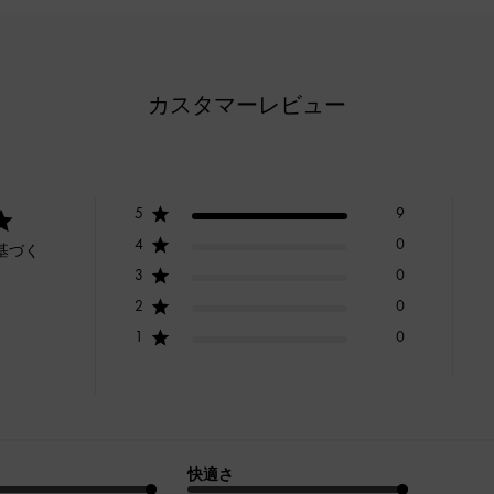
カスタマーレビュー
5
9
4
0
基づく
3
0
2
0
1
0
快適さ