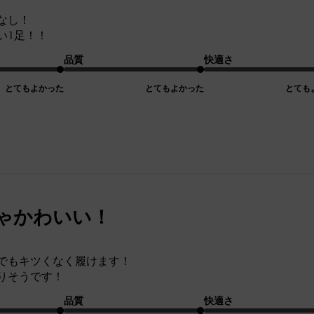
なし！
い1足！！
品質
快適さ
とてもよかった
とてもよかった
とても
ゃかわいい！
でもキツくなく履けます！
りそうです！
品質
快適さ