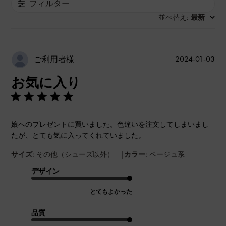
フィルター
並べ替え
最新
:
公
2024-01-03
ご利用者様
開
お気に入り
日
娘へのプレゼントに買いました。色違いを注文してしまいまし
たが、とても気に入ってくれていました。
|
サイズ:
その他（シューズ以外）
カラー:
ベージュ系
デザイン
とてもよかった
品質