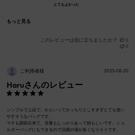
とてもよかった
もっと見る
このレビューは役に立ちましたか？
0
0
公
2023-08-20
ご利用者様
開
Haruさんのレビュー
日
シンプルで上品で、かといってかっちりとしすぎずとても使い
やすそうなバッグです。
マチも調節出来て、容量もしっかりあって頼もしいです。ショ
ルダーバッグにもできるので活躍の場が多くなりそうです。