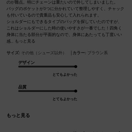
のが難点。特にチェーンは重たいので外してしまいました。
バッグのポケットが3つに分かれていて整理しやすく、チャック
も付いているので貴重品も安心して入れられます。
ショルダーにもできるタイプのバッグを探していたのですが、
これはショルダーにした時の使いやすさが一番でした！四角く
身体に当たる部分が平面的なので、身体にあたっても丁度いい
感...
もっと見る
|
サイズ:
その他（シューズ以外）
カラー:
ブラウン系
デザイン
とてもよかった
品質
とてもよかった
もっと見る