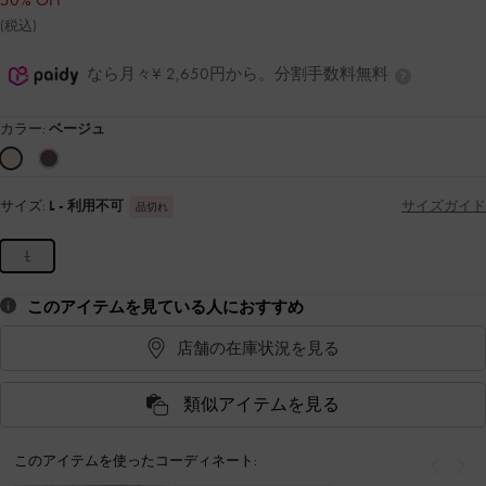
50% OFF
(税込)
なら月々¥ 2,650円から。分割手数料無料
カラー:
ベージュ
サイズ:
L
- 利用不可
サイズガイド
品切れ
L
このアイテムを見ている人におすすめ
店舗の在庫状況を見る
類似アイテムを見る
このアイテムを使ったコーディネート:
戻る
次