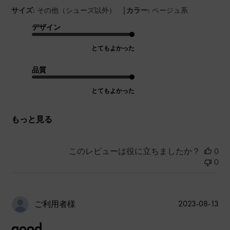
|
サイズ:
その他（シューズ以外）
カラー:
ベージュ系
デザイン
とてもよかった
品質
とてもよかった
もっと見る
このレビューは役に立ちましたか？
0
0
公
2023-08-13
ご利用者様
開
good
日