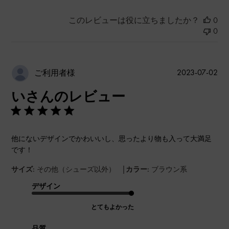
このレビューは役に立ちましたか？
0
0
公
2023-07-02
ご利用者様
開
いさんのレビュー
日
他にないデザインでかわいいし、思ったより物も入って大満足
です！
|
サイズ:
その他（シューズ以外）
カラー:
ブラウン系
デザイン
とてもよかった
品質