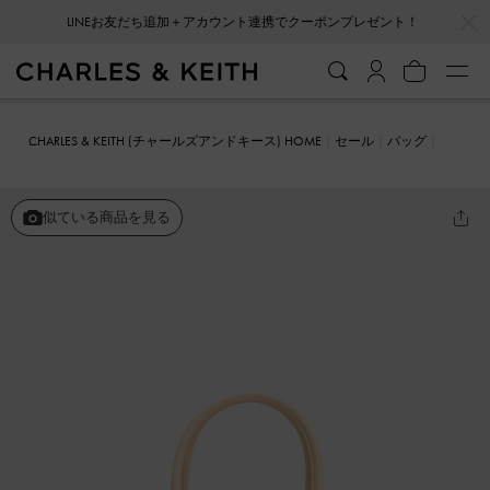
…
…
会員登録＋ニュースレター登録で10%OFFクーポンプレゼント！
CHARLES & KEITH (チャールズアンドキース) HOME
セール
バッグ
ハンドバッグ
キャンバス ダブルトップハンドルストラクチャーバッ
グ
似ている商品を見る