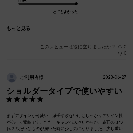
とてもよかった
もっと見る
このレビューは役に立ちましたか？
0
0
公
2023-06-27
ご利用者様
開
ショルダータイプで使いやすい
日
まずデザインが可愛い！派手すぎないけどしっかりデザイン性
があって素敵です。ただ、キャンバス地だからか、表面のほつ
れ？みたいなものが届いた時に少し気になりました。少し重い