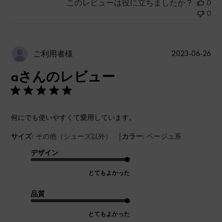
このレビューは役に立ちましたか？
0
0
公
2023-06-26
ご利用者様
開
aさんのレビュー
日
何にでも使いやすくて愛用しています。
|
サイズ:
その他（シューズ以外）
カラー:
ベージュ系
デザイン
とてもよかった
品質
とてもよかった