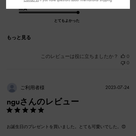
品質
とてもよかった
もっと見る
このレビューは役に立ちましたか？
0
0
公
2023-07-24
ご利用者様
開
nguさんのレビュー
日
お誕生日のプレゼントを買いました。とても可愛いでした。😍