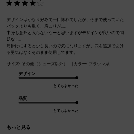
デザインはかなり好みで一目惚れでしたが、今まで使っていた
バックよりも重く、肩こりが…。
中身も意外と入らないなーと思いますがデザインが良いので問
題なし。
肩掛けにすると少し長いので気になりますが、穴を追加であけ
る勇気はなくそのまま使用してます。
|
サイズ:
その他（シューズ以外）
カラー:
ブラウン系
デザイン
とてもよかった
品質
とてもよかった
もっと見る