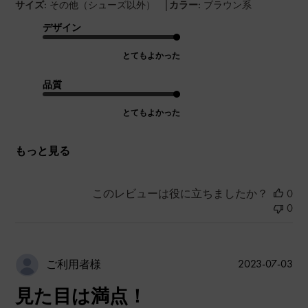
|
サイズ:
その他（シューズ以外）
カラー:
ブラウン系
デザイン
とてもよかった
品質
とてもよかった
もっと見る
このレビューは役に立ちましたか？
0
0
公
2023-07-03
ご利用者様
開
見た目は満点！
日