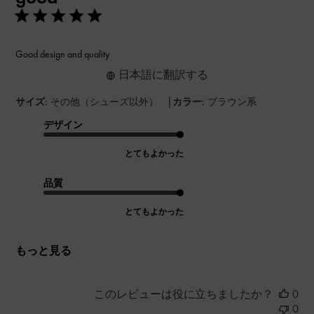
Good design and quality
日本語に翻訳する
|
サイズ:
その他（シューズ以外）
カラー:
ブラウン系
デザイン
とてもよかった
品質
とてもよかった
もっと見る
このレビューは役に立ちましたか？
0
0