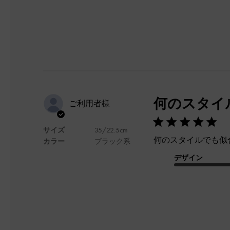
何のスタイ
ご利用者様
サイズ
35/22.5cm
何のスタイルでも似
カラー
ブラック系
デザイン