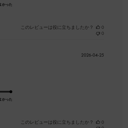
よかった
このレビューは役に立ちましたか？
0
0
公
2026-04-25
開
日
よかった
このレビューは役に立ちましたか？
0