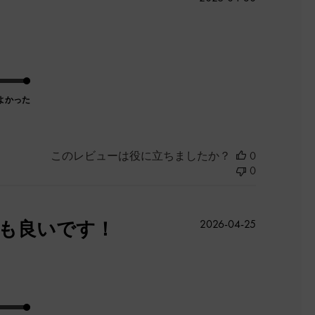
開
日
よかった
このレビューは役に立ちましたか？
0
0
公
ても良いです！
2026-04-25
開
日