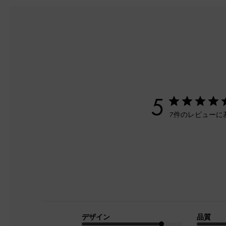
5
7件のレビューに
デザイン
品質