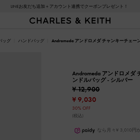
LINEお友だち追加＋アカウント連携でクーポンプレゼント！
バッグ
ハンドバッグ
Andromeda アンドロメダ チャンキーチ
Andromeda アンドロ
ンドルバッグ
- シルバー
¥ 12,900
¥ 9,030
30% OFF
(税込)
なら月々¥ 3,01