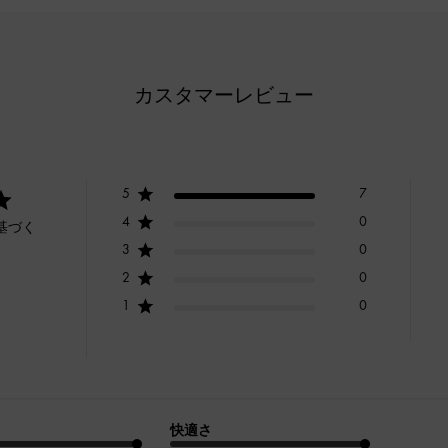
カスタマーレビュー
5
7
4
0
基づく
3
0
2
0
1
0
快適さ