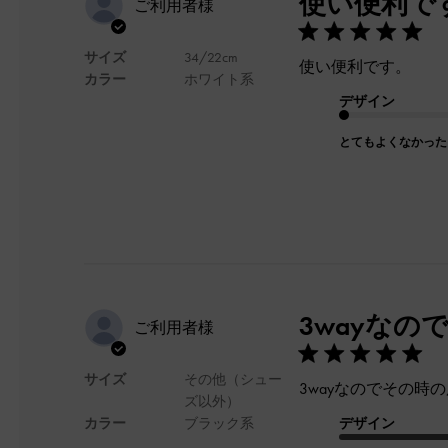
使い便利で
ご利用者様
サイズ
34/22cm
使い便利です。
カラー
ホワイト系
デザイン
とてもよくなかった
3wayな
ご利用者様
サイズ
その他（シュー
3wayなのでその
ズ以外）
カラー
ブラック系
デザイン