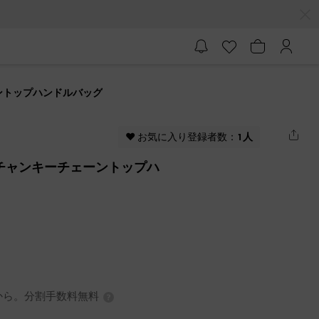
ェーントップハンドルバッグ
♥ お気に入り登録者数：
1人
メダ チャンキーチェーントップハ
0円から。分割手数料無料