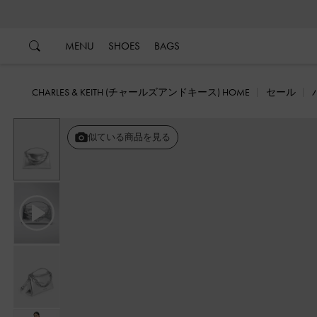
…
…
MENU
SHOES
BAGS
CHARLES & KEITH (チャールズアンドキース) HOME
セール
似ている商品を見る