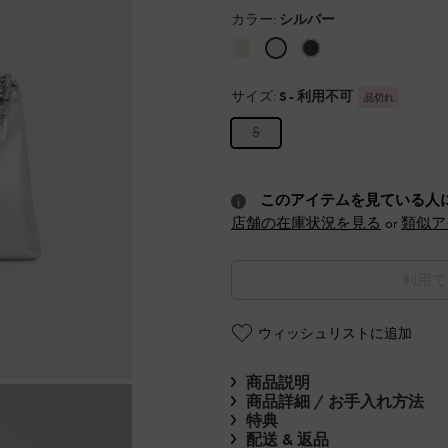
カラー:
シルバー
サイズ:
S
- 利用不可
品切れ
S
このアイテムを見ている人
店舗の在庫状況を見る
or
類似ア
利用で
ウィッシュリストに追加
商品説明
商品詳細 / お手入れ方法
特典
配送 & 返品