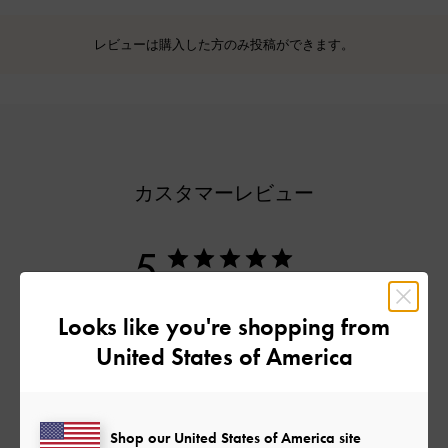
レビューは購入した方のみ投稿ができます。
カスタマーレビュー
5
1件のレビューに基づく
Looks like you're shopping from
5
1
United States of America
4
0
3
0
2
0
Shop our United States of America site
1
0