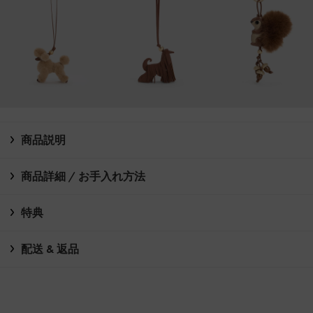
商品説明
商品詳細 / お手入れ方法
特典
配送 & 返品