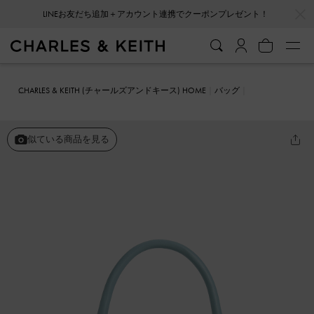
…
…
LINEお友だち追加＋アカウント連携でクーポンプレゼント！
CHARLES & KEITH (チャールズアンドキース) HOME
バッグ
ハンドバッグ
Avis アビス ベルトトップハンドルバッグ
似ている商品を見る