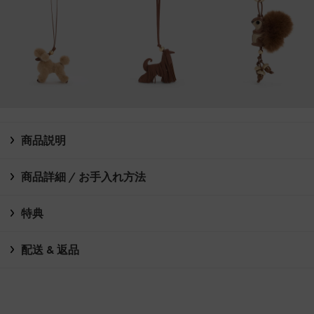
商品説明
商品詳細 / お手入れ方法
特典
配送 & 返品