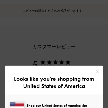
レビューは購入した方のみ投稿ができます。
カスタマーレビュー
5
1件のレビューに基づく
Looks like you're shopping from
5
1
United States of America
4
0
3
0
2
0
Shop our United States of America site
1
0