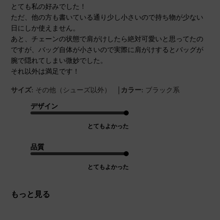
とても私の好みでした！
ただ、他の方も書いている通り少し小さいので持ち物が少ない
日にしか使えません。
あと、チェーンの状態で肩がけしたら絶対可愛いと思ってたの
ですが、バッグ自体が小さいので実際に肩がけするとバッグが
腕で隠れてしまい微妙でした。
それ以外は満足です！
|
サイズ:
その他（シューズ以外）
カラー:
ブラック系
デザイン
とてもよかった
品質
とてもよかった
もっと見る