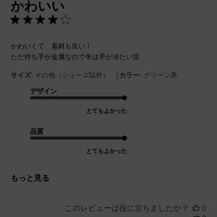
かわいい
日
かわいくて、素材も良い！
ただ持ち手が金属なので冬は手が冷たい笑
|
サイズ:
その他（シューズ以外）
カラー:
グリーン系
デザイン
とてもよかった
品質
とてもよかった
もっと見る
このレビューは役に立ちましたか？
0