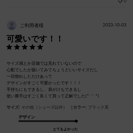
0
公
2023-10-03
ご利用者様
開
可愛いです！！
日
サイズ感とか店舗では見れていないので
心配でしたが届いてみてちょうどいいサイズだし
一目惚れしただけあって
デザインがすごく可愛かったです！！！
手持ちにもできるし、肩がけもできるし
使い勝手はすごく良くて買って正解でした(*´˘`*)
|
サイズ:
その他（シューズ以外）
カラー:
ブラック系
デザイン
とてもよかった