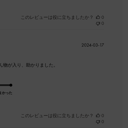
このレビューは役に立ちましたか？
0
0
公
2024-03-17
開
日
ん物が入り、助かりました。
よかった
このレビューは役に立ちましたか？
0
0