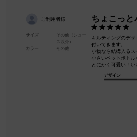
ちょこっと
ご利用者様
サイズ
その他（シュー
キルティングのデザ
ズ以外）
付いてきます。
カラー
その他
小物なら結構入るス
小さいペットボトル
とにかく可愛い！い
デザイン