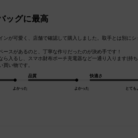
バッグに最高
インが可愛く、店舗で確認して購入しました。取手とは別にシ
ペースがあるのと、丁寧な作りだったのが決め手です！
なら入るし、スマホ財布ポーチ充電器など一通り入ります(持ち
い買い物です。
品質
快適さ
よかった
よかった
とても