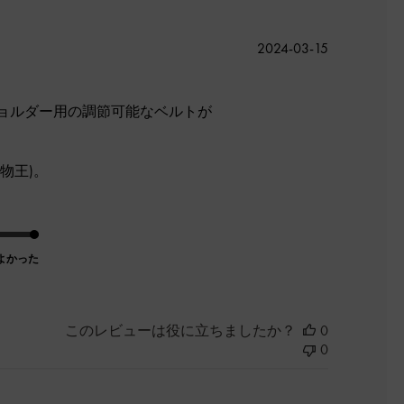
公
2024-03-15
開
日
ョルダー用の調節可能なベルトが
物王)。
よかった
このレビューは役に立ちましたか？
0
0