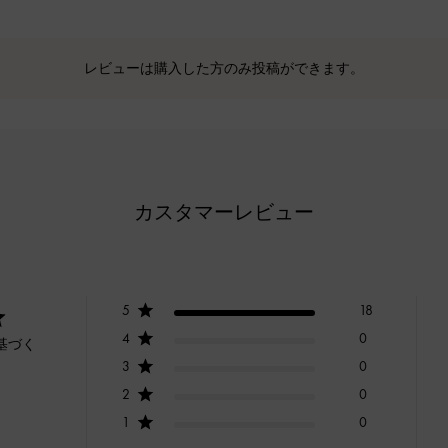
レビューは購入した方のみ投稿ができます。
カスタマーレビュー
5
18
4
0
基づく
3
0
2
0
1
0