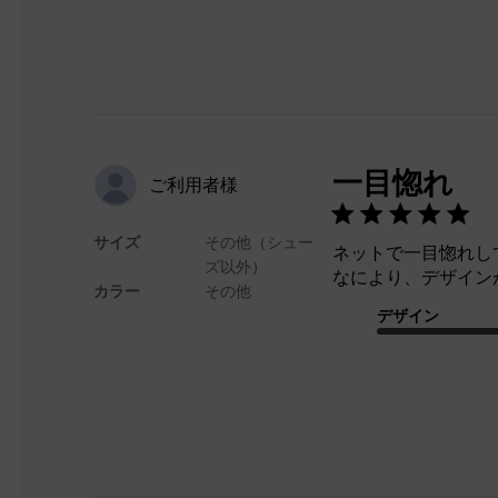
一目惚れ
ご利用者様
サイズ
その他（シュー
ネットで一目惚れし
ズ以外）
なにより、デザイン
カラー
その他
デザイン