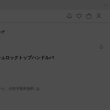
ッグ
シュロックトップハンドルバ
3円から。分割手数料無料