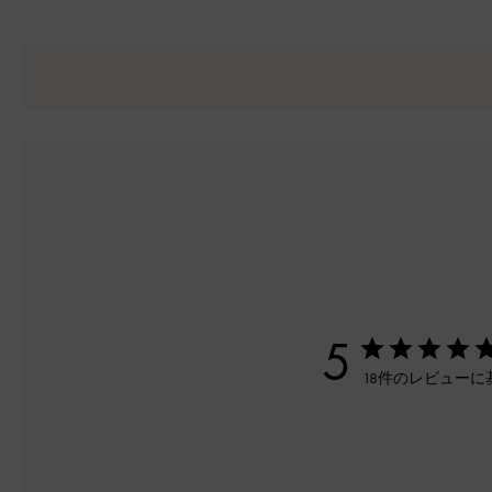
5
18件のレビューに