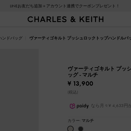
LINEお友だち追加＋アカウント連携でクーポンプレゼント！
ハンドバッグ
ヴァーティゴキルト プッシュロックトップハンドルバ
ヴァーティゴキルト プッ
ッグ
- マルチ
¥ 13,900
(税込)
なら月々¥ 4,63
カラー:
マルチ