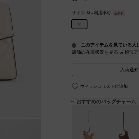
サイズ:
M
- 利用不可
品切れ
M
このアイテムを見ている人
店舗の在庫状況を見る
or
類似ア
入荷通知
ウィッシュリストに追加
おすすめのバッグチャーム