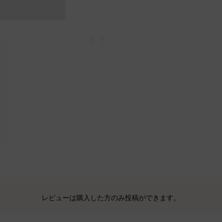
戻る
次
レビューは購入した方のみ投稿ができます。