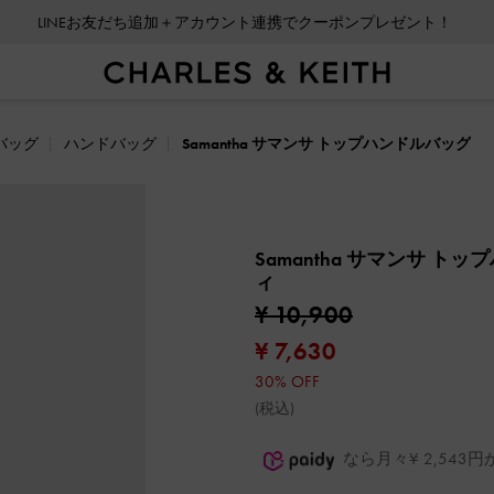
LINEお友だち追加＋アカウント連携でクーポンプレゼント！
バッグ
ハンドバッグ
Samantha サマンサ トップハンドルバッグ
Samantha サマンサ ト
ィ
¥ 10,900
¥ 7,630
30% OFF
(税込)
なら月々¥ 2,54