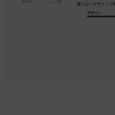
カラー
レッド系
被らないデザインで
デザイン