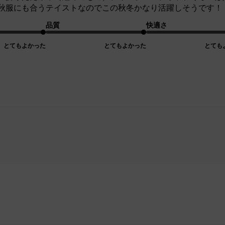
秋服にも合うテイストなのでこの秋冬かなり活躍しそうです！
品質
快適さ
とてもよかった
とてもよかった
とても