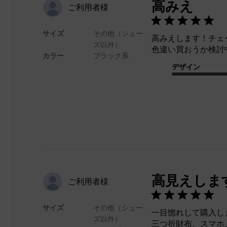
高みえ
ご利用者様
サイズ
その他（シュー
高みえします！チェ
ズ以外）
色違い買おうか検討
カラー
ブラック系
デザイン
高見えしま
ご利用者様
サイズ
その他（シュー
一目惚れして購入し
ズ以外）
三つ折財布、スマホ