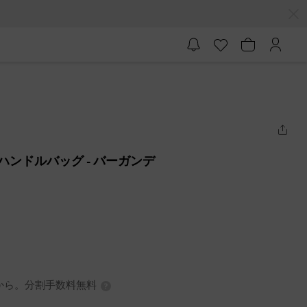
ップハンドルバッグ
- バーガンデ
3円から。分割手数料無料