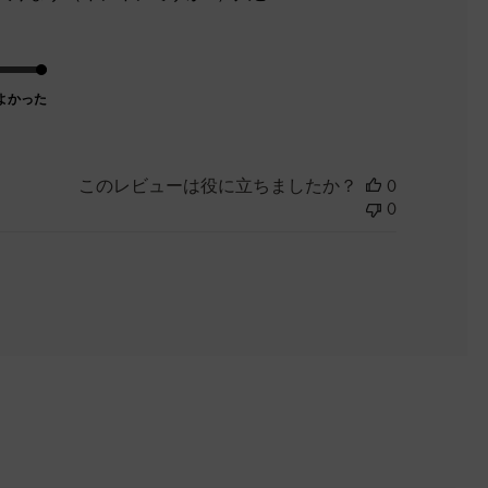
よかった
このレビューは役に立ちましたか？
0
0