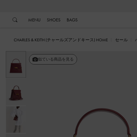
…
…
MENU
SHOES
BAGS
CHARLES & KEITH (チャールズアンドキース) HOME
セール
似ている商品を見る