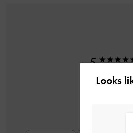
5
3件のレビューに
Looks l