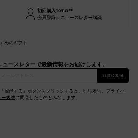
初回購入10%OFF
会員登録＋ニュースレター購読
すめのギフト
ニュースレターで最新情報をお届けします。​
SUBSCRIBE
※「登録する」ボタンをクリックすると、
利用規約
、
プライバ
シー規約
に同意したものとみなします。