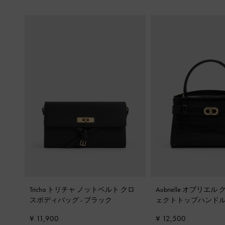
Tricha トリチャ ノットベルト クロ
Aubrielle オブリエ
スボディバッグ
-
ブラック
ェクトトップハンド
ック
¥ 11,900
¥ 12,500