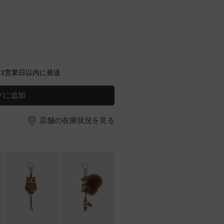
～3営業日以内に発送
グに追加
店舗の在庫状況を見る