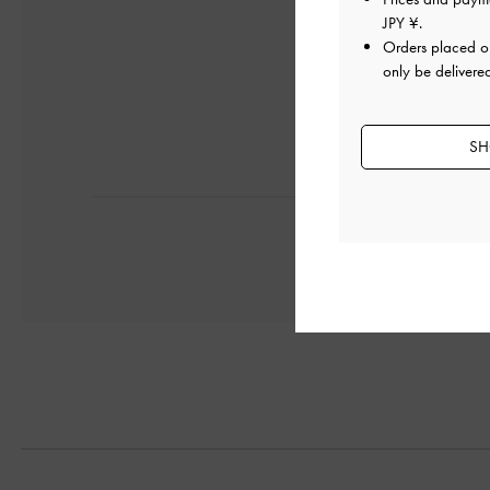
JPY ¥
.
Orders placed 
only be delivere
日本語に翻訳する
SH