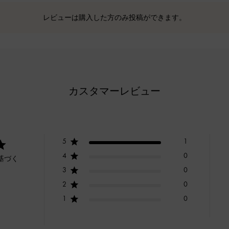
レビューは購入した方のみ投稿ができます。
カスタマーレビュー
5
1
4
0
基づく
3
0
2
0
1
0