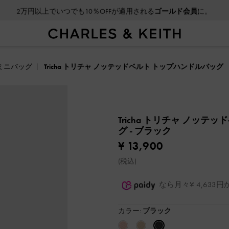
2万円以上でいつでも10％OFFが適用される
ゴールド会員
に。
ミニバッグ
Tricha トリチャ ノッテッドベルト トップハンドルバッグ
Tricha トリチャ ノッ
グ
- ブラック
¥ 13,900
(税込)
なら月々¥ 4,63
カラー:
ブラック