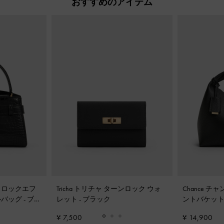
おすすめのアイテム
ル クロックエフ
Tricha トリチャ ターンロック ウォ
Chance 
ルバッグ
-
ブラ
レット
-
ブラック
ントバケッ
¥ 7,500
¥ 14,900