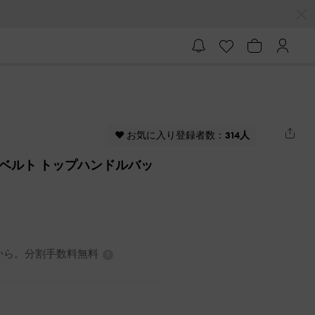
♥ お気に入り登録者数：
314人
テッドベルト トップハンドルバッ
3円から。分割手数料無料