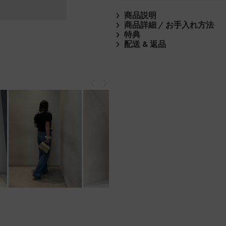
商品説明
商品詳細 / お手入れ方法
特典
配送 & 返品
戻る
次