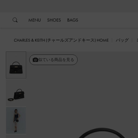
…
…
MENU
SHOES
BAGS
CHARLES & KEITH (チャールズアンドキース) HOME
バッグ
戻る
似ている商品を見る