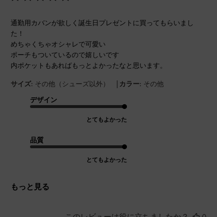
通勤用カバンが欲しく誕生日プレゼントに買ってもらいまし
た！
めちゃくちゃオシャレで可愛い
ポーチもついているので嬉しいです
内ポケットもあればもっとよかったなと思います。
|
サイズ:
その他（シューズ以外）
カラー:
その他
デザイン
とてもよかった
品質
とてもよかった
もっと見る
このレビューは役に立ちましたか？
0