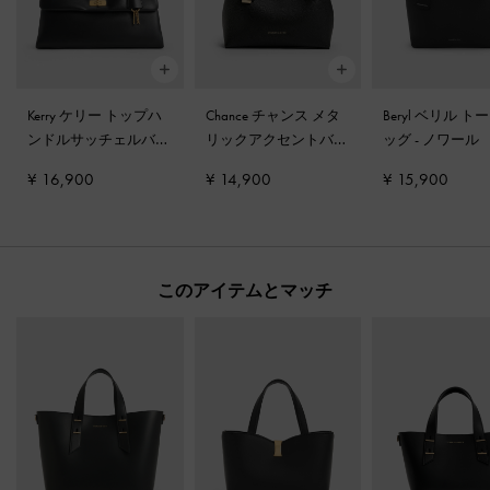
Kerry ケリー トップハ
Chance チャンス メタ
Beryl ベリル ト
ンドルサッチェルバッ
リックアクセントバケ
ッグ
-
ノワール
グ
-
ブラック
ットバッグ
-
ブラック
¥ 16,900
¥ 14,900
¥ 15,900
このアイテムとマッチ