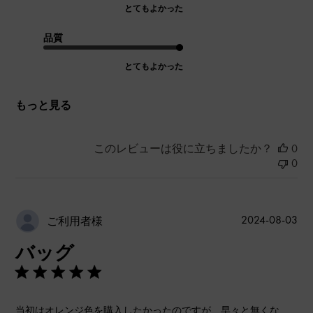
とてもよかった
品質
とてもよかった
もっと見る
このレビューは役に立ちましたか？
0
0
公
2024-08-03
ご利用者様
開
バッグ
日
当初はオレンジ色を購入したかったのですが、早々と無くな