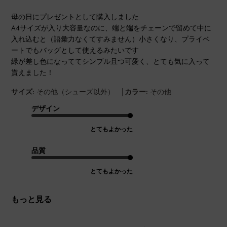
母の日にプレゼントとして購入しました
A4サイズが入り大容量なのに、端と端をチェーンで留めて中に
入れ込むと（語彙力なくてすみません）小さくなり、プライベ
ートでもバッグとして使えるみたいです
緑が差し色になっててシンプル且つ可愛く、とても気に入って
貰えました！
|
サイズ:
その他（シューズ以外）
カラー:
その他
デザイン
とてもよかった
品質
とてもよかった
もっと見る