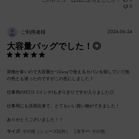
0
公
2024-06-24
ご利用者様
開
大容量バッグでした！◎
日
荷物が多いので大容量かつ2wayで使えるカバンを探していて他
の色とも迷ったのですがこの色にしました！
仕事用のPC(13. 3インチ)もぎりぎりですが入りました◎
仕事用にも活用出来て、とてもいい買い物ができました！
ありがとうございました！！
|
サイズ:
その他（シューズ以外）
カラー:
その他