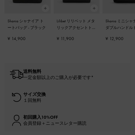
Shania シャナイア ト
Lilibet リリベット メタ
Shania ミニシ
ートバッグ
-
ブラック
リックアクセントトー
ダブルハンドル
トバッグ
-
ブラック
バッグ
-
ブラッ
¥ 14,900
¥ 11,900
¥ 12,900
送料無料
一定金額以上のご購入が必要です*
サイズ交換
１回無料
初回購入10%OFF
会員登録＋ニュースレター購読