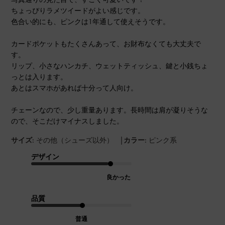
ちょっぴりラメツイードがよい感じです。
色合い的にも、ピンクは1年通して使えそうです。
カードポケットもたくさんあって、お財布なくても大丈夫で
す。
リップ、小さなハンカチ、ウェットティッシュ、鍵と小銭ちょ
っとは入ります。
あとはスマホがあれば十分って人向け。
チェーンなので、少し重量あります。長時間は肩が凝りそうな
ので、そこだけマイナスしました。
|
サイズ:
その他（シューズ以外）
カラー:
ピンク系
デザイン
良かった
品質
普通