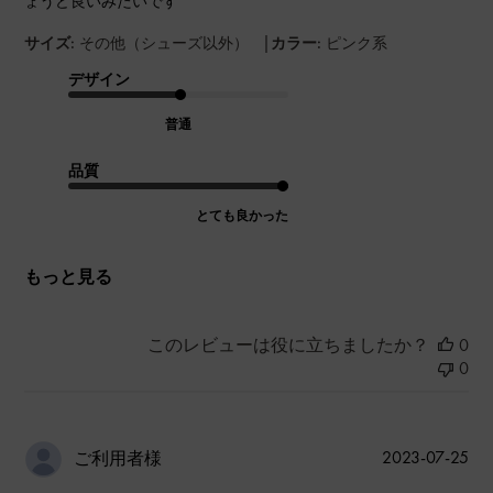
ょうど良いみたいです
|
サイズ:
その他（シューズ以外）
カラー:
ピンク系
デザイン
普通
品質
とても良かった
もっと見る
このレビューは役に立ちましたか？
0
0
公
2023-07-25
ご利用者様
開