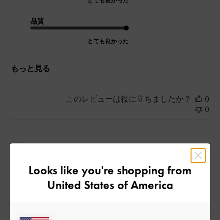
とても良かった
品質
とても良かった
もっと見る
このレビューは役に立ちましたか？
0
0
公
2023-09-30
ご利用者様
開
Looks like you're shopping from
minさんのレビュー
日
United States of America
商品はいつ届きますか?