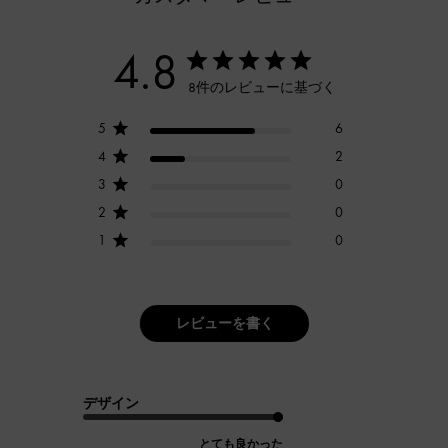
4.8
8件のレビューに基づく
5
6
4
2
3
0
2
0
1
0
レビューを書く
デザイン
とても良かった