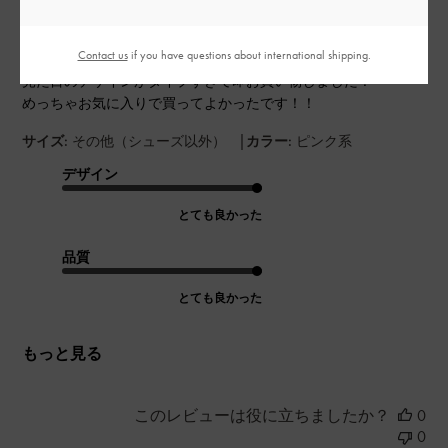
Contact us
if you have questions about international shipping.
見た目のデザインがタイプすぎて即お買い物しました！
めっちゃお気に入りで買ってよかったです！！
|
サイズ:
その他（シューズ以外）
カラー:
ピンク系
デザイン
とても良かった
品質
とても良かった
もっと見る
このレビューは役に立ちましたか？
0
0