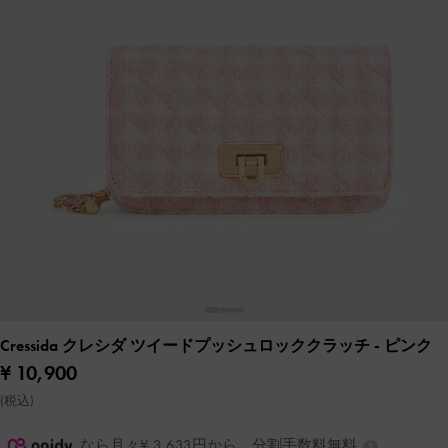
Cressida クレシダ ツイードプッシュロッククラッチ
- ピンク
¥ 10,900
(税込)
なら月々¥ 3,633円から。分割手数料無料