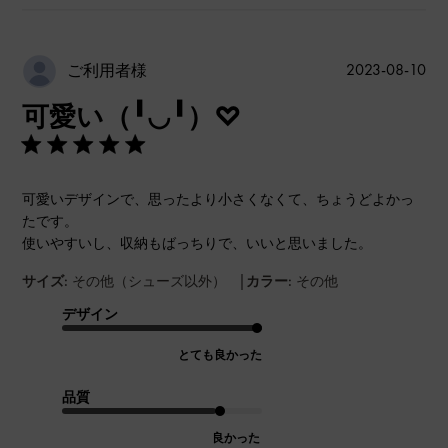
公
2023-08-10
ご利用者様
開
可愛い（╹◡╹）♡
日
可愛いデザインで、思ったより小さくなくて、ちょうどよかっ
たです。
使いやすいし、収納もばっちりで、いいと思いました。
|
サイズ:
その他（シューズ以外）
カラー:
その他
デザイン
とても良かった
品質
良かった