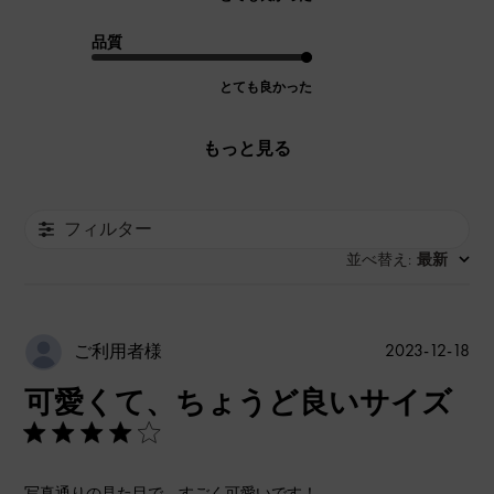
品質
とても良かった
もっと見る
フィルター
並べ替え
最新
:
公
2023-12-18
ご利用者様
開
可愛くて、ちょうど良いサイズ
日
写真通りの見た目で、すごく可愛いです！