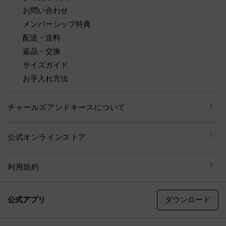
お問い合わせ
メンバーシップ特典
配送・送料
返品・交換
サイズガイド
お手入れ方法
チャールズアンドキースについて
公式オンラインストア
利用規約
ダウンロード
公式アプリ