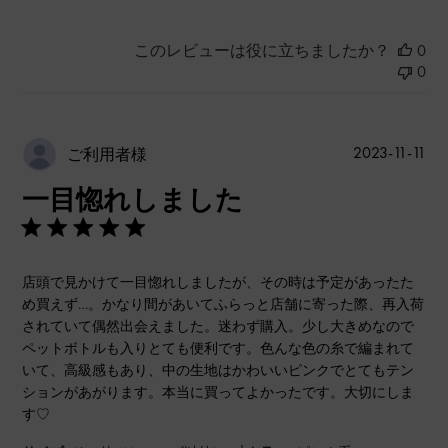
このレビューは役に立ちましたか？
0
0
公
2023-11-11
ご利用者様
開
一目惚れしました
日
店頭で見かけて一目惚れしましたが、その時は予定があったた
め買えず…。かなり間があいてふらっと店舗に寄った際、再入荷
されていて偶然出会えました。迷わず購入。少し大きめなので
ペットボトルも入りとても便利です。色んな色の糸で編まれて
いて、高級感もあり、中の生地はかわいいピンクでとてもテン
ションがあがります。本当に買ってよかったです。大切にしま
す♡