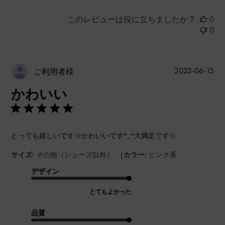
このレビューは役に立ちましたか？
0
0
公
2023-06-15
ご利用者様
開
かわいい
日
とっても嬉しいです☆かわいいです^_^大満足です☆
|
サイズ:
その他（シューズ以外）
カラー:
ピンク系
デザイン
とてもよかった
品質