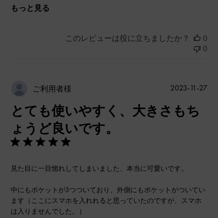
もっと見る
このレビューは役に立ちましたか？
0
0
公
2023-11-27
ご利用者様
開
とても使いやすく、大きさもち
日
ょうど良いです。
見た目に一目惚れしてしまいました、本当に可愛いです。
中にもポケットが3つついており、外側にもポケットがついてい
ます（ここにスマホを入れれると思っていたのですが、スマホ
は入りませんでした。）