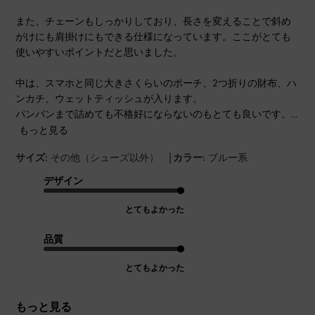
また、チェーンもしっかりしており、長さを変えることで斜め
がけにも肩掛けにもできる仕様になっています。ここがとても
使いやすいポイントだと思いました。
中は、スマホと同じ大きさくらいのポーチ、2つ折りの財布、ハ
ンカチ、ウェットティッシュが入ります。
パンパンまで詰めても不格好にならないのもとても良いです。...
もっと見る
|
サイズ:
その他（シューズ以外）
カラー:
ブルー系
デザイン
とてもよかった
品質
とてもよかった
もっと見る