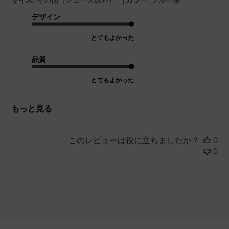
サイズ:
その他（シューズ以外）
カラー:
ブルー系
デザイン
とてもよかった
品質
とてもよかった
もっと見る
このレビューは役に立ちましたか？
0
0