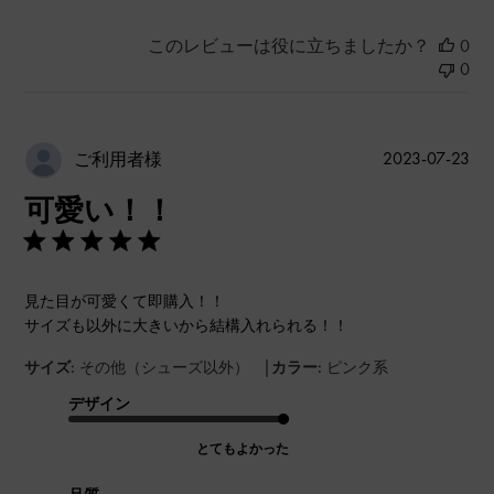
このレビューは役に立ちましたか？
0
0
公
2023-07-23
ご利用者様
開
可愛い！！
日
見た目が可愛くて即購入！！
サイズも以外に大きいから結構入れられる！！
|
サイズ:
その他（シューズ以外）
カラー:
ピンク系
デザイン
とてもよかった