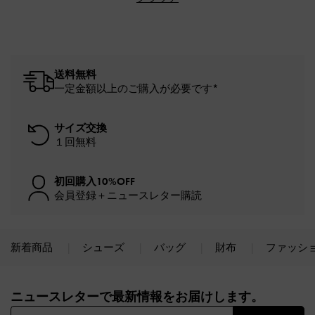
送料無料
一定金額以上のご購入が必要です*
サイズ交換
１回無料
初回購入10%OFF
会員登録＋ニュースレター購読
新着商品
シューズ
バッグ
財布
ファッシ
Site footer
ニュースレターで最新情報をお届けします。​