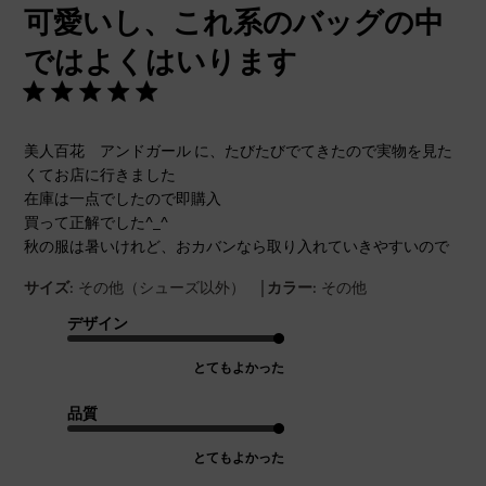
可愛いし、これ系のバッグの中
日
ではよくはいります
美人百花 アンドガール に、たびたびでてきたので実物を見た
くてお店に行きました
在庫は一点でしたので即購入
買って正解でした^_^
秋の服は暑いけれど、おカバンなら取り入れていきやすいので
|
サイズ:
その他（シューズ以外）
カラー:
その他
デザイン
とてもよかった
品質
とてもよかった