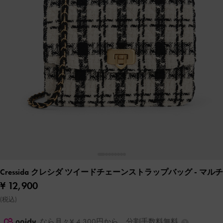
Cressida クレシダ ツイードチェーンストラップバッグ
- マルチ
¥ 12,900
(税込)
なら月々¥ 4,300円から。分割手数料無料