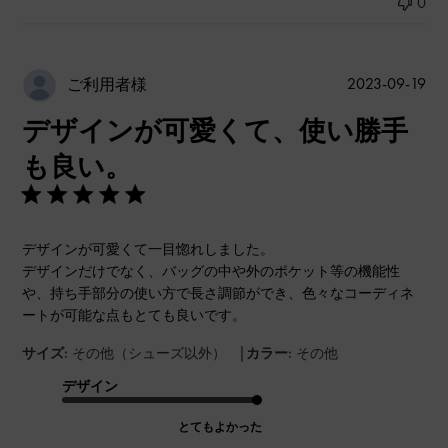
0
公
2023-09-19
ご利用者様
開
デザインが可愛くて、使い勝手
日
も良い。
デザインが可愛くて一目惚れしました。
デザインだけでなく、バッグの中や外のポケット等の機能性
や、持ち手部分の使い方で長さ調節ができ、色々なコーディネ
ートが可能な点もとても良いです。
|
サイズ:
その他（シューズ以外）
カラー:
その他
デザイン
とてもよかった