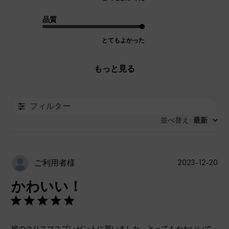
品質
とてもよかった
もっと見る
フィルター
並べ替え
最新
:
公
2023-12-20
ご利用者様
開
かわいい！
日
娘のクリスマスプレゼントに買いました。とってもかわいいで