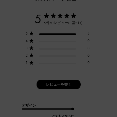
5
9件のレビューに基づく
5
9
4
0
3
0
2
0
1
0
レビューを書く
デザイン
とてもよかった