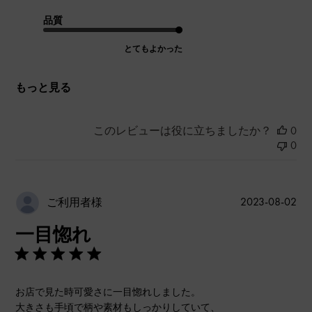
品質
とてもよかった
もっと見る
このレビューは役に立ちましたか？
0
0
公
2023-08-02
ご利用者様
開
一目惚れ
日
お店で見た時可愛さに一目惚れしました。
大きさも手頃で柄や素材もしっかりしていて、