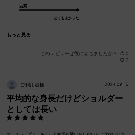
品質
とてもよかった
もっと見る
このレビューは役に立ちましたか？
0
0
公
2024-09-16
ご利用者様
開
平均的な身長だけどショルダー
日
としては長い
オールシーズン、ちょっと綺麗な装いをしないといけないとき