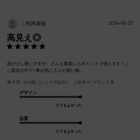
公
2024-08-27
ご利用者様
開
高見え◎
日
皮が少し硬いですが、どんな服装にもポイントで使えます！こ
こ最近の中で1番お気に入りの買い物。
|
サイズ:
その他（シューズ以外）
カラー:
ブラック系
デザイン
とてもよかった
品質
とてもよかった