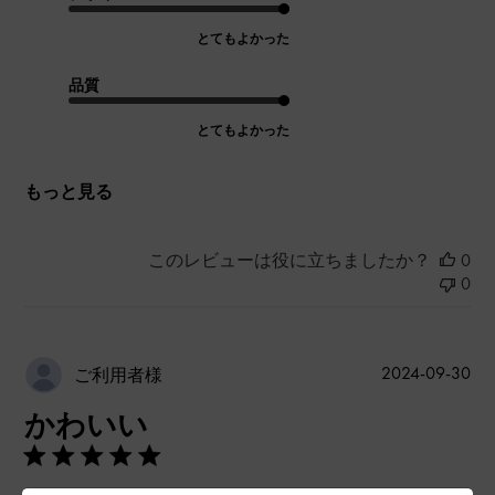
とてもよかった
品質
とてもよかった
もっと見る
このレビューは役に立ちましたか？
0
0
公
2024-09-30
ご利用者様
開
かわいい
日