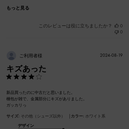
もっと見る
このレビューは役に立ちましたか？
0
0
公
2024-08-19
ご利用者様
開
キズあった
日
新品買ったのに中古だと思いました。
梱包が雑で、金属部分にキズがありました。
ガッカリっ
|
サイズ:
その他（シューズ以外）
カラー:
ホワイト系
デザイン