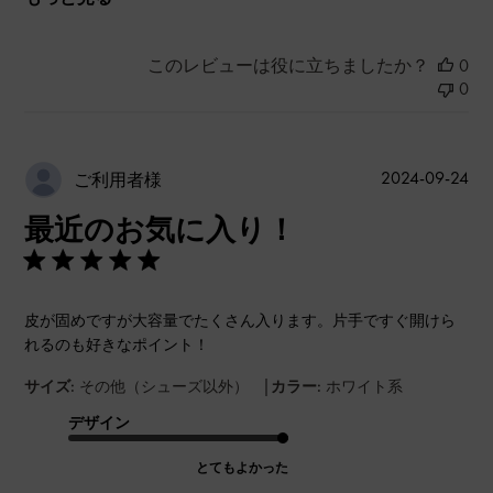
このレビューは役に立ちましたか？
0
0
公
2024-09-24
ご利用者様
開
最近のお気に入り！
日
皮が固めですが大容量でたくさん入ります。片手ですぐ開けら
れるのも好きなポイント！
|
サイズ:
その他（シューズ以外）
カラー:
ホワイト系
デザイン
とてもよかった