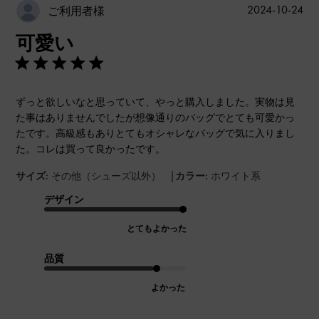
公
2024-10-24
ご利用者様
開
可愛い
日
ずっと欲しいなと思っていて、やっと購入しました。実物は見
た事はありませんでしたが想像通りのバッグでとても可愛かっ
たです。高級感もありとてもオシャレなバッグで気に入りまし
た。コレは買って良かったです。
|
サイズ:
その他（シューズ以外）
カラー:
ホワイト系
デザイン
とてもよかった
品質
よかった