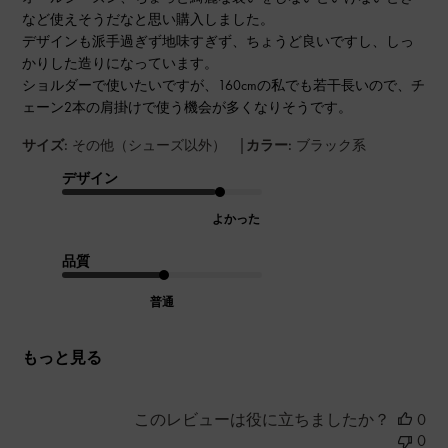
など使えそうだなと思い購入しました。
デザインも派手過ぎず地味すぎず、ちょうど良いですし、しっ
かりした造りになっています。
ショルダーで使いたいですが、160cmの私でも若干長いので、チ
ェーン2本の肩掛けで使う機会が多くなりそうです。
|
サイズ:
その他（シューズ以外）
カラー:
ブラック系
デザイン
よかった
品質
普通
もっと見る
このレビューは役に立ちましたか？
0
0