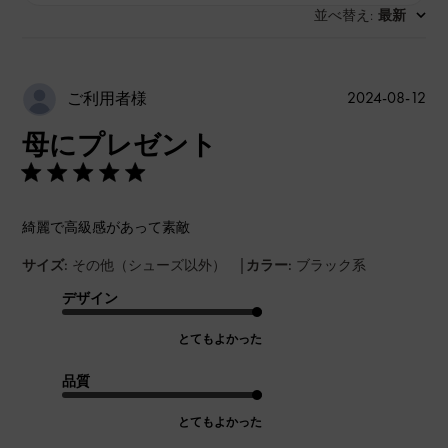
並べ替え
最新
:
公
2024-08-12
ご利用者様
開
母にプレゼント
日
綺麗で高級感があって素敵
|
サイズ:
その他（シューズ以外）
カラー:
ブラック系
デザイン
とてもよかった
品質
とてもよかった