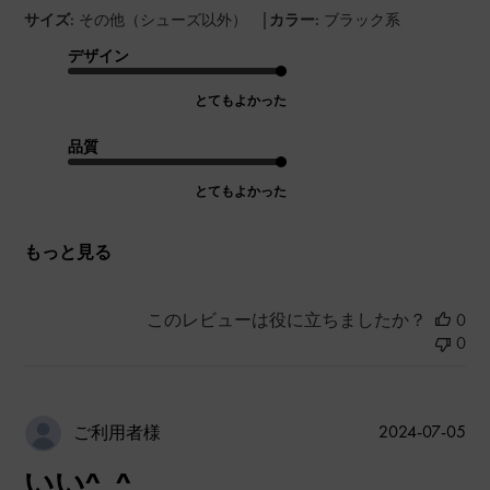
|
サイズ:
その他（シューズ以外）
カラー:
ブラック系
デザイン
とてもよかった
品質
とてもよかった
もっと見る
このレビューは役に立ちましたか？
0
0
公
2024-07-05
ご利用者様
開
いい^_^
日