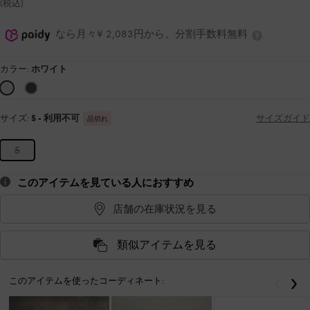
(税込)
なら月々¥ 2,083円から。分割手数料無料
カラー:
ホワイト
サイズ:
S
- 利用不可
サイズガイド
品切れ
S
このアイテムを見ている人におすすめ
店舗の在庫状況を見る
類似アイテムを見る
このアイテムを使ったコーディネート:
戻る
次