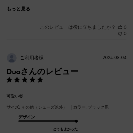
もっと見る
このレビューは役に立ちましたか？
0
0
公
2024-08-04
ご利用者様
開
Duoさんのレビュー
日
可愛い😍
|
サイズ:
その他（シューズ以外）
カラー:
ブラック系
デザイン
とてもよかった