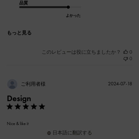
品質
よかった
もっと見る
このレビューは役に立ちましたか？
0
0
公
2024-07-18
ご利用者様
開
Design
日
Nice & like it
日本語に翻訳する