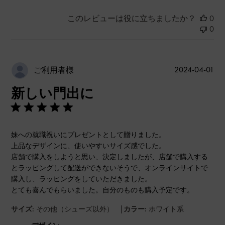
このレビューは役に立ちましたか？
0
0
公
2024-04-01
ご利用者様
開
新しい門出に
日
妹への就職祝いにプレゼントとして贈りました。
上品なデザインに、使いやすいサイズ感でした。
店舗で購入をしようと思い、決定しましたが、店舗で購入する
とラッピングして配送ができないそうで、オンラインサイトで
購入し、ラッピングをしていただきました。
とても喜んでもらいました。自分のものも購入予定です。
|
サイズ:
その他（シューズ以外）
カラー:
ホワイト系