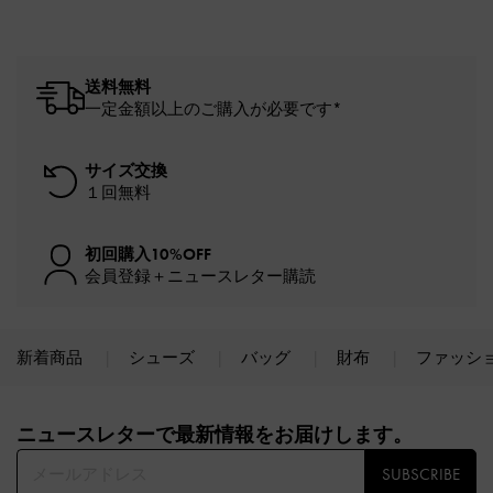
送料無料
一定金額以上のご購入が必要です*
サイズ交換
１回無料
初回購入10%OFF
会員登録＋ニュースレター購読
新着商品
シューズ
バッグ
財布
ファッシ
Site footer
ニュースレターで最新情報をお届けします。​
SUBSCRIBE