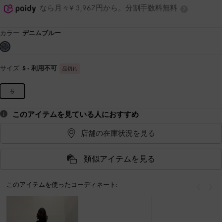
なら月々¥ 3,967円から。分割手数料無料
カラー:
デニムブルー
サイズ:
S
- 利用不可
品切れ
S
このアイテムを見ている人におすすめ
店舗の在庫状況を見る
類似アイテムを見る
このアイテムを使ったコーディネート:
戻る
次