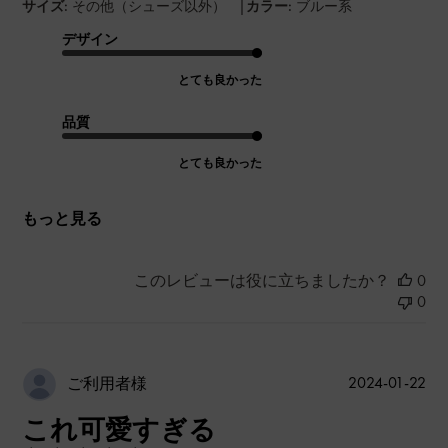
|
サイズ:
その他（シューズ以外）
カラー:
ブルー系
デザイン
とても良かった
品質
とても良かった
もっと見る
このレビューは役に立ちましたか？
0
0
公
2024-01-22
ご利用者様
開
これ可愛すぎる
日