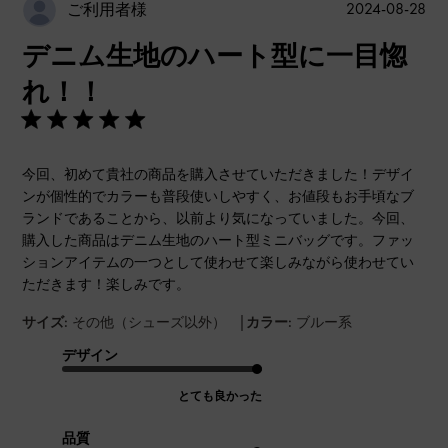
公
2024-08-28
ご利用者様
開
デニム生地のハート型に一目惚
日
れ！！
今回、初めて貴社の商品を購入させていただきました！デザイ
ンが個性的でカラーも普段使いしやすく、お値段もお手頃なブ
ランドであることから、以前より気になっていました。今回、
購入した商品はデニム生地のハート型ミニバッグです。ファッ
ションアイテムの一つとして使わせて楽しみながら使わせてい
ただきます！楽しみです。
|
サイズ:
その他（シューズ以外）
カラー:
ブルー系
デザイン
とても良かった
品質