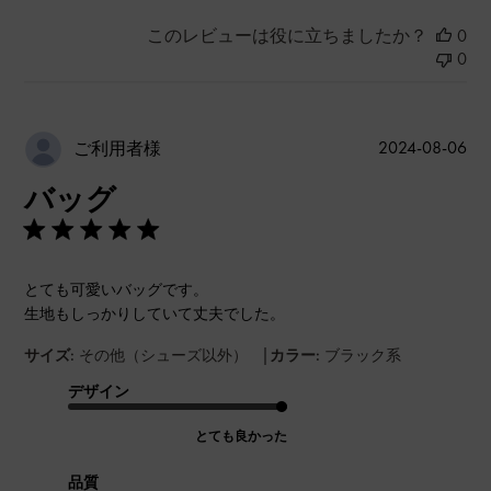
このレビューは役に立ちましたか？
0
0
公
2024-08-06
ご利用者様
開
バッグ
日
とても可愛いバッグです。
生地もしっかりしていて丈夫でした。
|
サイズ:
その他（シューズ以外）
カラー:
ブラック系
デザイン
とても良かった
品質