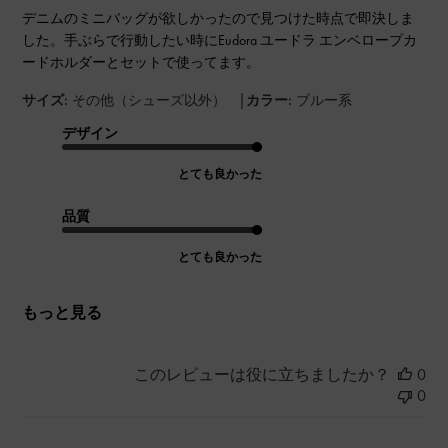
デニムのミニバッグが欲しかったので見つけた時点で即決しま
した。手ぶらで行動したい時にEudora ユードラ エンベロープカ
ードホルダーとセットで使ってます。
|
サイズ:
その他（シューズ以外）
カラー:
ブルー系
デザイン
とても良かった
品質
とても良かった
もっと見る
このレビューは役に立ちましたか？
0
0