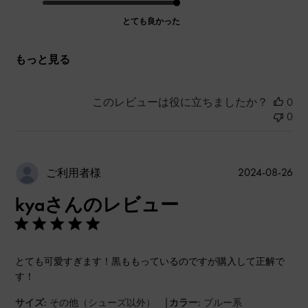
とても良かった
もっと見る
このレビューは役に立ちましたか？
0
0
公
2024-08-26
ご利用者様
開
kyaさんのレビュー
日
とても可愛すぎます！黒ももっているのですが購入して正解で
す！
|
サイズ:
その他（シューズ以外）
カラー:
ブルー系