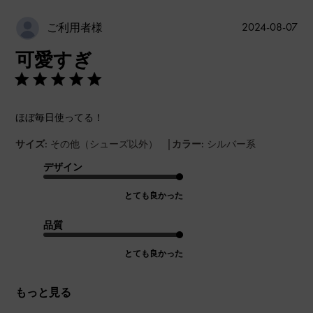
公
2024-08-07
ご利用者様
開
可愛すぎ
日
ほぼ毎日使ってる！
|
サイズ:
その他（シューズ以外）
カラー:
シルバー系
デザイン
とても良かった
品質
とても良かった
もっと見る