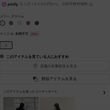
なら月々¥ 3,833円から。分割手数料無料
カラー:
クリーム
サイズ:
S
- 利用不可
品切れ
S
このアイテムを見ている人におすすめ
店舗の在庫状況を見る
類似アイテムを見る
このアイテムを使ったコーディネート:
戻る
次