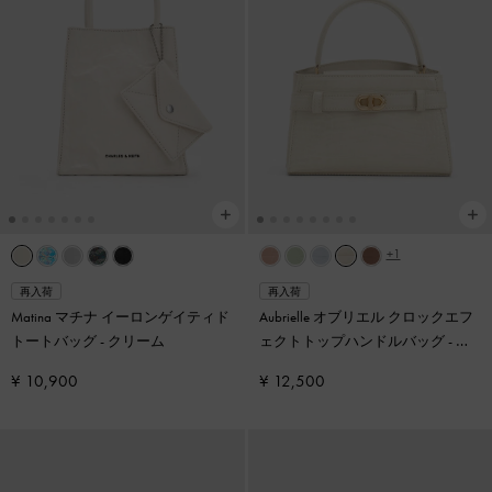
+1
再入荷
再入荷
Matina マチナ イーロンゲイティド
Aubrielle オブリエル クロックエフ
トートバッグ
-
クリーム
ェクトトップハンドルバッグ
-
ア
イボリー
¥ 10,900
¥ 12,500