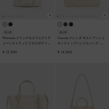
再入荷
再入荷
Philomena クリンクルエフェクトチ
Cressida クレシダ キルトプッシュ
ェーンストラップ クロスボディバ
ロックトップハンドルバッグ
-
ク
ッグ
-
クリーム
リーム
¥ 12,900
¥ 14,900