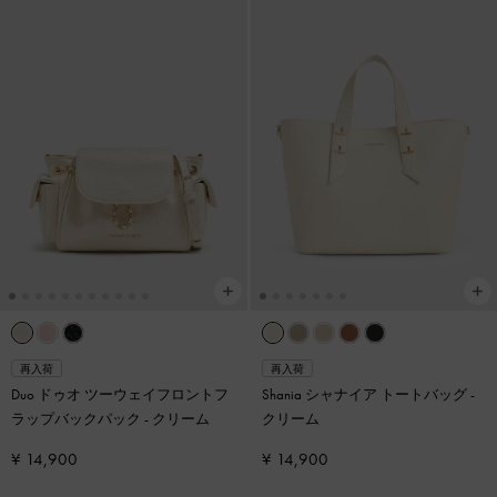
再入荷
再入荷
Duo ドゥオ ツーウェイフロントフ
Shania シャナイア トートバッグ
-
ラップバックパック
-
クリーム
クリーム
¥ 14,900
¥ 14,900