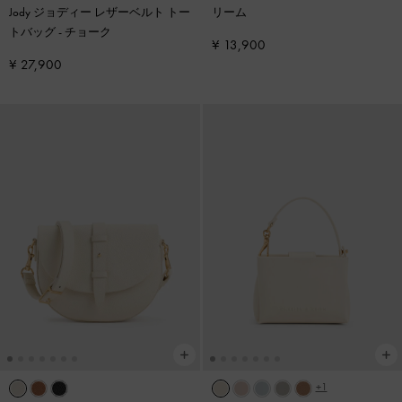
Jody ジョディー レザーベルト トー
リーム
トバッグ
-
チョーク
¥ 13,900
¥ 27,900
+1