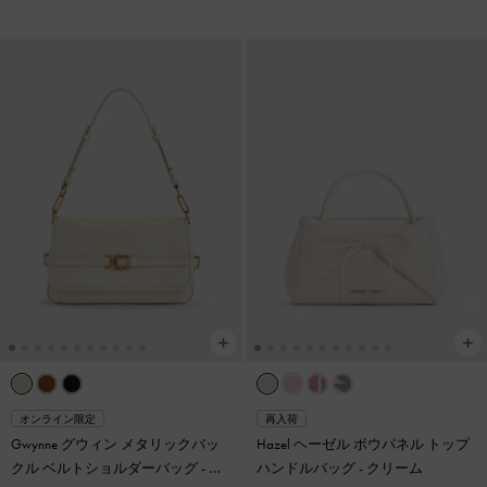
オンライン限定
再入荷
Gwynne グウィン メタリックバッ
Hazel ヘーゼル ボウパネル トップ
クル ベルトショルダーバッグ
-
ク
ハンドルバッグ
-
クリーム