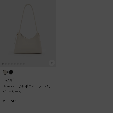
再入荷
Hazel ヘーゼル ボウホーボーバッ
グ
-
クリーム
¥ 13,500