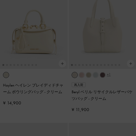
+1
Haylen ヘイレン ブレイディドチャ
再入荷
ーム ボウリングバッグ
-
クリーム
Beryl ベリル リサイクルレザーバケ
ツバッグ
-
クリーム
¥ 14,900
¥ 11,900