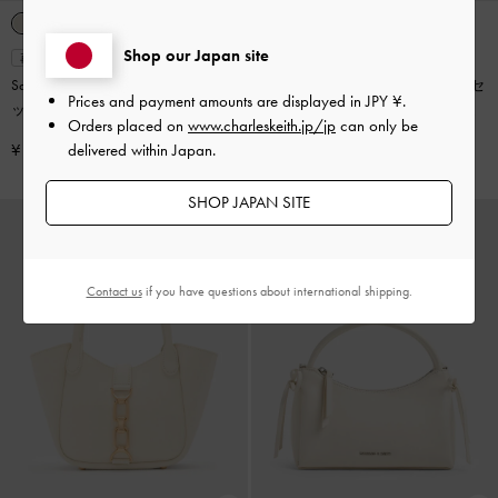
Shop our Japan site
再入荷
再入荷
Scottie スコッティー ボウリングバ
Agatha ミニアガサ チェーンアクセ
Prices and payment amounts are displayed in
JPY ¥
.
ッグ
-
クリーム
ントショルダーバッグ
-
クリーム
Orders placed on
www.charleskeith.jp/jp
can only be
¥ 14,900
¥ 11,900
delivered within Japan.
SHOP JAPAN SITE
Contact us
if you have questions about international shipping.