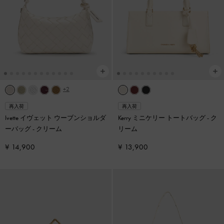
+2
再入荷
再入荷
Ivette イヴェット ウーブンショルダ
Kerry ミニケリー トートバッグ
-
ク
ーバッグ
-
クリーム
リーム
¥ 14,900
¥ 13,900