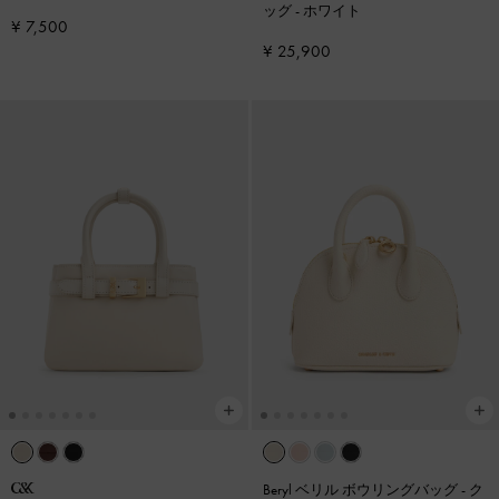
ッグ
-
ホワイト
¥ 7,500
¥ 25,900
Beryl ベリル ボウリングバッグ
-
ク