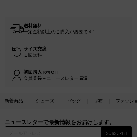
送料無料
一定金額以上のご購入が必要です*
サイズ交換
１回無料
初回購入10%OFF
会員登録＋ニュースレター購読
新着商品
シューズ
バッグ
財布
ファッシ
Site footer
ニュースレターで最新情報をお届けします。​
SUBSCRIBE