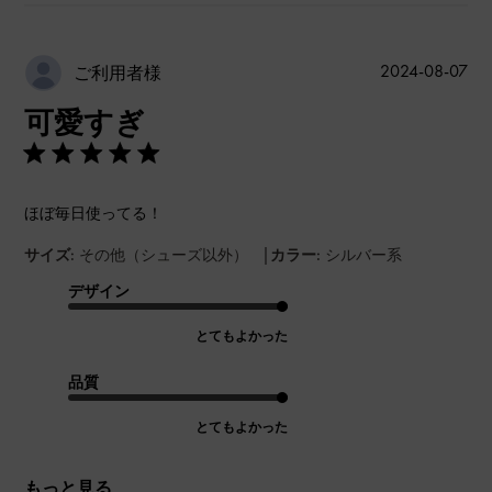
公
2024-08-07
ご利用者様
開
可愛すぎ
日
ほぼ毎日使ってる！
|
サイズ:
その他（シューズ以外）
カラー:
シルバー系
デザイン
とてもよかった
品質
とてもよかった
もっと見る