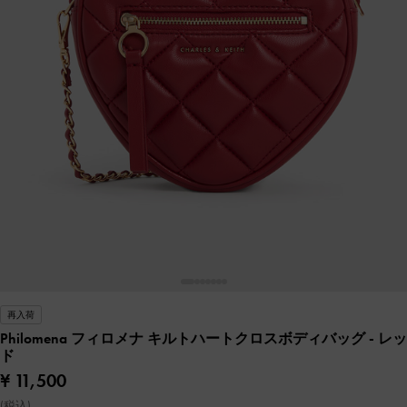
再入荷
Philomena フィロメナ キルトハートクロスボディバッグ
- レッ
ド
¥ 11,500
(税込)