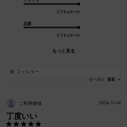
デザイン
とてもよかった
品質
とてもよかった
もっと見る
フィルター
並べ替え
最新
:
公
2024-11-04
ご利用者様
開
丁度いい
日