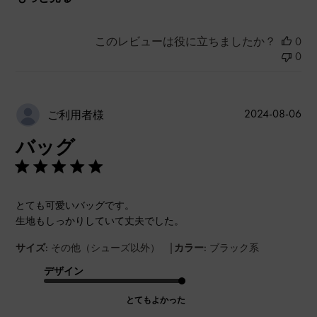
このレビューは役に立ちましたか？
0
0
公
2024-08-06
ご利用者様
開
バッグ
日
とても可愛いバッグです。
生地もしっかりしていて丈夫でした。
|
サイズ:
その他（シューズ以外）
カラー:
ブラック系
デザイン
とてもよかった