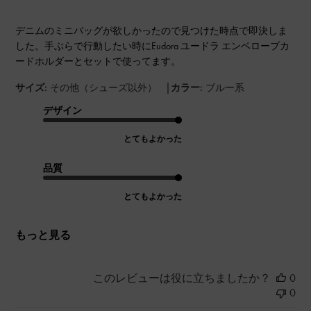
デニムのミニバッグが欲しかったので見つけた時点で即決しま
した。手ぶらで行動したい時にEudora ユードラ エンベロープカ
ードホルダーとセットで使ってます。
|
サイズ:
その他（シューズ以外）
カラー:
ブルー系
デザイン
とてもよかった
品質
とてもよかった
もっと見る
このレビューは役に立ちましたか？
0
0