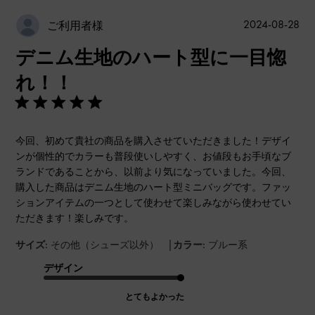
公
2024-08-28
ご利用者様
開
デニム生地のハート型に一目惚
日
れ！！
今回、初めて貴社の商品を購入させていただきました！デザイ
ンが個性的でカラーも普段使いしやすく、お値段もお手頃なブ
ランドであることから、以前より気になっていました。今回、
購入した商品はデニム生地のハート型ミニバッグです。ファッ
ションアイテムの一つとして使わせて楽しみながら使わせてい
ただきます！楽しみです。
|
サイズ:
その他（シューズ以外）
カラー:
ブルー系
デザイン
とてもよかった