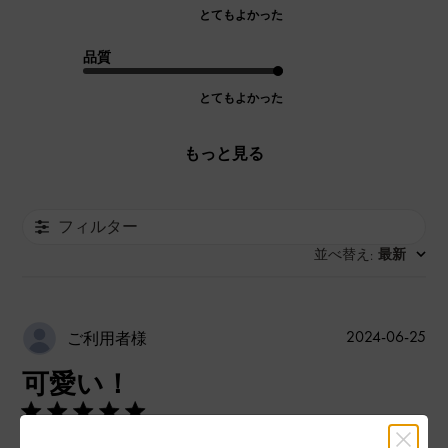
とてもよかった
品質
とてもよかった
もっと見る
フィルター
並べ替え
最新
:
公
2024-06-25
ご利用者様
開
可愛い！
日