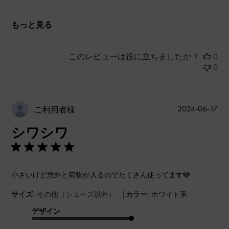
もっと見る
このレビューは役に立ちましたか？
0
0
公
2024-06-17
ご利用者様
開
シワシワ
日
小さいけど意外と荷物が入るのでたくさん使ってます🩶
|
サイズ:
その他（シューズ以外）
カラー:
ホワイト系
デザイン