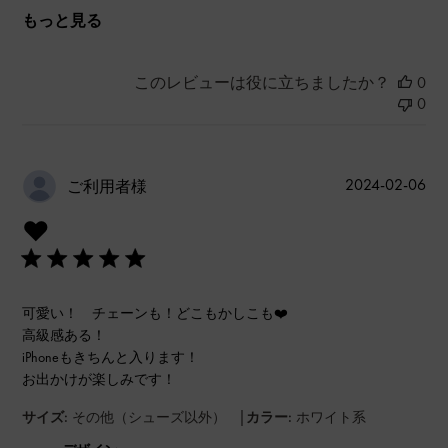
もっと見る
このレビューは役に立ちましたか？
0
0
公
2024-02-06
ご利用者様
開
❤️
日
可愛い！ チェーンも！どこもかしこも❤️
高級感ある！
iPhoneもきちんと入ります！
お出かけが楽しみです！
|
サイズ:
その他（シューズ以外）
カラー:
ホワイト系