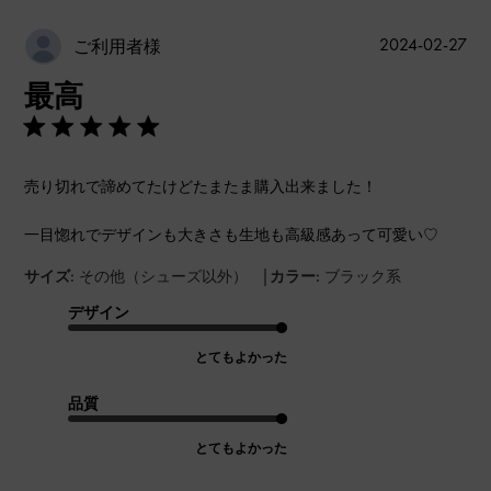
公
2024-02-27
ご利用者様
開
最高
日
売り切れで諦めてたけどたまたま購入出来ました！
一目惚れでデザインも大きさも生地も高級感あって可愛い♡
|
サイズ:
その他（シューズ以外）
カラー:
ブラック系
デザイン
とてもよかった
品質
とてもよかった