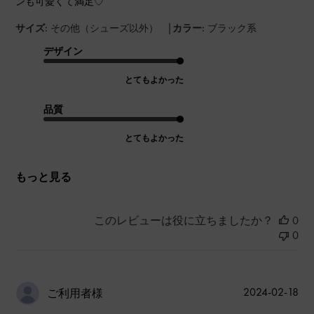
ンも可愛くて満足♡
|
サイズ:
その他（シューズ以外）
カラー:
ブラック系
デザイン
とてもよかった
品質
とてもよかった
もっと見る
このレビューは役に立ちましたか？
0
0
公
2024-02-18
ご利用者様
開