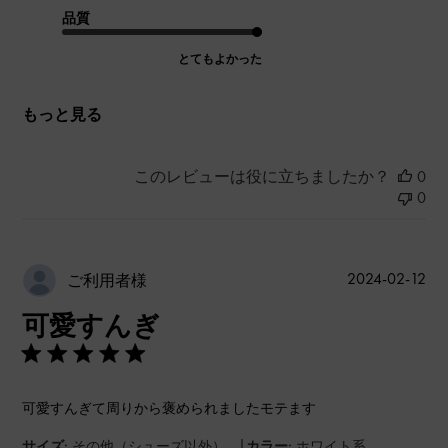
品質
とてもよかった
もっと見る
このレビューは役に立ちましたか？
0
0
公
2024-02-12
ご利用者様
開
可愛すんぎ
日
可愛すんぎて周りから褒められましたモテます
|
サイズ:
その他（シューズ以外）
カラー:
ホワイト系