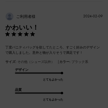
公
2024-02-09
ご利用者様
開
かわいい！
日
丁度バニティバッグを欲してたところ、すごく好みのデザイン
で購入しました。意外と物が入りそうで満足です！
|
サイズ:
その他（シューズ以外）
カラー:
ブラック系
デザイン
とてもよかった
品質
とてもよかった