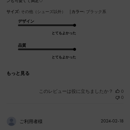
ンも可愛くて満足♡
|
サイズ:
その他（シューズ以外）
カラー:
ブラック系
デザイン
とてもよかった
品質
とてもよかった
もっと見る
このレビューは役に立ちましたか？
0
0
公
2024-02-18
ご利用者様
開