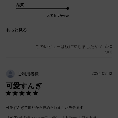
品質
とてもよかった
もっと見る
このレビューは役に立ちましたか？
0
0
公
2024-02-12
ご利用者様
開
可愛すんぎ
日
可愛すんぎて周りから褒められましたモテます
|
サイズ:
その他（シューズ以外）
カラー:
ホワイト系