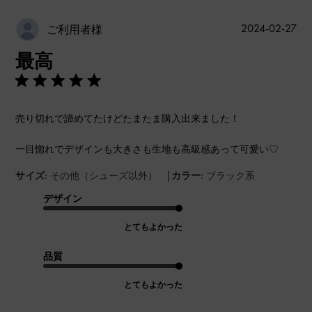
公
2024-02-27
ご利用者様
開
最高
日
売り切れで諦めてたけどたまたま購入出来ました！
一目惚れでデザインも大きさも生地も高級感あって可愛い♡
|
サイズ:
その他（シューズ以外）
カラー:
ブラック系
デザイン
とてもよかった
品質
とてもよかった