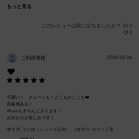
もっと見る
このレビューは役に立ちましたか？
0
0
公
2024-02-06
ご利用者様
開
❤️
日
可愛い！ チェーンも！どこもかしこも❤️
高級感ある！
iPhoneもきちんと入ります！
お出かけが楽しみです！
|
サイズ:
その他（シューズ以外）
カラー:
ホワイト系