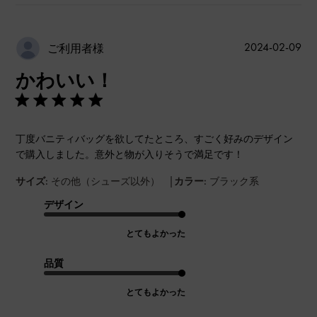
公
2024-02-09
ご利用者様
開
かわいい！
日
丁度バニティバッグを欲してたところ、すごく好みのデザイン
で購入しました。意外と物が入りそうで満足です！
|
サイズ:
その他（シューズ以外）
カラー:
ブラック系
デザイン
とてもよかった
品質
とてもよかった