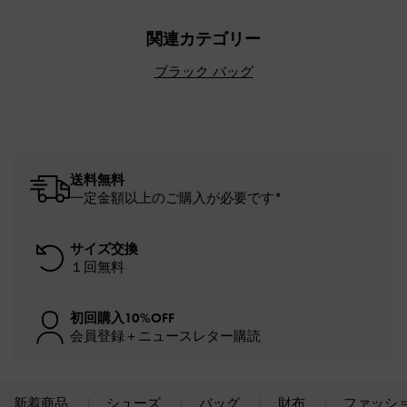
関連カテゴリー
ブラック バッグ
送料無料
一定金額以上のご購入が必要です*
サイズ交換
１回無料
初回購入10%OFF
会員登録＋ニュースレター購読
新着商品
シューズ
バッグ
財布
ファッシ