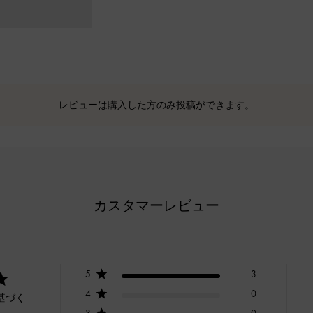
レビューは購入した方のみ投稿ができます。
カスタマーレビュー
5
3
4
0
基づく
3
0