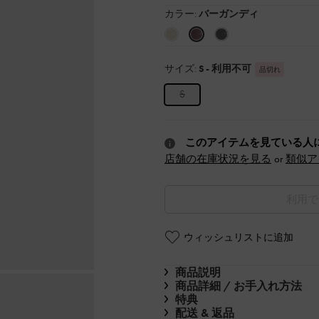
カラー:
バーガンディ
サイズ:
S
- 利用不可
品切れ
S
このアイテムを見ている人
店舗の在庫状況を見る
or
類似ア
利用で
ウィッシュリストに追加
商品説明
商品詳細 / お手入れ方法
特典
配送 & 返品