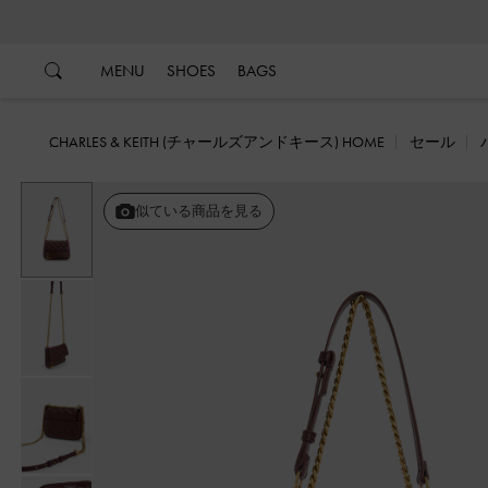
…
…
MENU
SHOES
BAGS
CHARLES & KEITH (チャールズアンドキース) HOME
セール
似ている商品を見る