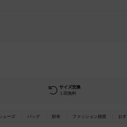
サイズ交換
１回無料
シューズ
バッグ
財布
ファッション雑貨
おす