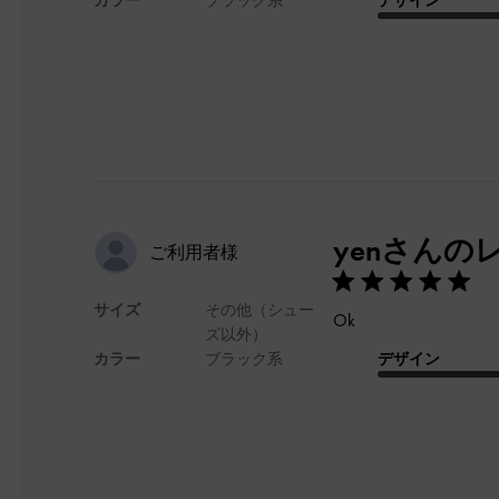
yenさんの
ご利用者様
サイズ
その他（シュー
Ok
ズ以外）
カラー
ブラック系
デザイン