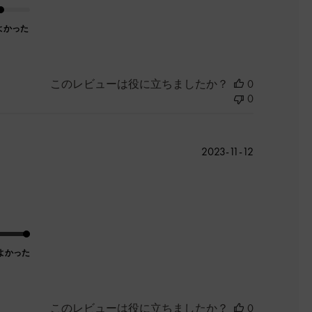
よかった
このレビューは役に立ちましたか？
0
0
公
2023-11-12
開
日
よかった
このレビューは役に立ちましたか？
0