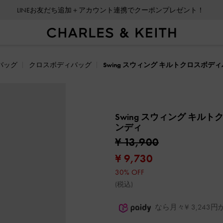
LINEお友だち追加＋アカウント連携でクーポンプレゼント！
バッグ
クロスボディバッグ
Swing スウィング キルトクロスボデ
Swing スウィング キル
ンディ
¥ 13,900
¥ 9,730
30% OFF
(税込)
なら月々¥ 3,24