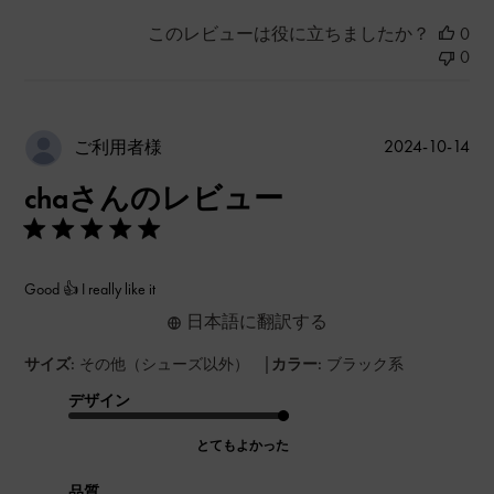
このレビューは役に立ちましたか？
0
0
公
2024-10-14
ご利用者様
開
chaさんのレビュー
日
Good 👍 I really like it
日本語に翻訳する
|
サイズ:
その他（シューズ以外）
カラー:
ブラック系
デザイン
とてもよかった
品質