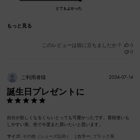
とてもよかった
もっと見る
このレビューは役に立ちましたか？
0
0
公
2024-07-14
ご利用者様
開
誕生日プレゼントに
日
自分が欲しくなるくらいとっても可愛かったです。普段使いも
しやすい形、色で今度また買いたいと思います。
|
サイズ:
その他（シューズ以外）
カラー:
ブラック系