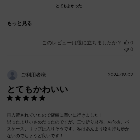
とてもよかった
もっと見る
このレビューは役に立ちましたか？
0
0
公
2024-09-02
ご利用者様
開
とてもかわいい
日
再入荷されていたので店頭に買いに行きました！
思ったより小さめだったのですが、二つ折り財布、AirPods、パ
スケース、リップは入りそうです。私はあんまり物を持ち歩か
ないのでちょうど良いです！