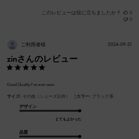
このレビューは役に立ちましたか？
0
0
公
2024-09-21
ご利用者様
開
zinさんのレビュー
日
Good Quality I’ve ever seen
|
サイズ:
その他（シューズ以外）
カラー:
ブラック系
デザイン
とてもよかった
品質