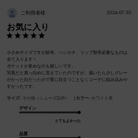
公
2024-07-30
ご利用者様
開
お気に入り
日
小さめサイズですが財布、ハンカチ、リップ類等必要なものは
全て入ります！
ポケットが多めなのも嬉しいです。
写真だと真っ白めに見えていたのですが、届いたら少しグレー
がかった白だったので変に目立つことなくコーデに組み込みや
すかったです。
|
サイズ:
その他（シューズ以外）
カラー:
ホワイト系
デザイン
とてもよかった
品質