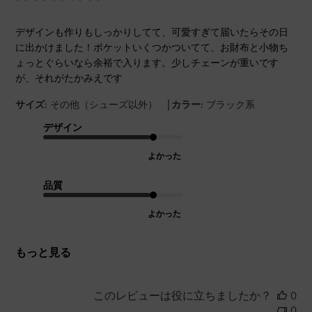
デザインも作りもしっかりしてて、可愛すぎて届いたらその日
に出かけました！ポケットいくつかついてて、お財布と小物ち
ょっとぐらいなら余裕で入ります。少しチェーンが重いです
が、それがたかみえです
|
サイズ:
その他（シューズ以外）
カラー:
ブラック系
デザイン
よかった
品質
よかった
もっと見る
このレビューは役に立ちましたか？
0
0