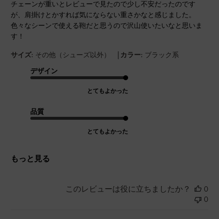
チェーンが重いとレビューで見たので少し不安だったのです
が、肩掛けとかすれば気にならない重さかなと感じました。
色々なシーンで使える鞄だと思うので沢山使いたいなと思いま
す！
|
サイズ:
その他（シューズ以外）
カラー:
ブラック系
デザイン
とてもよかった
品質
とてもよかった
もっと見る
このレビューは役に立ちましたか？
0
0