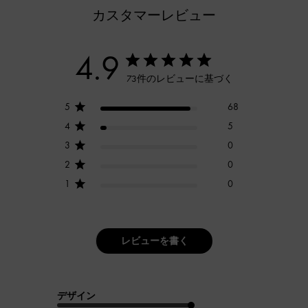
カスタマーレビュー
4.9
73件のレビューに基づく
5
68
4
5
3
0
2
0
1
0
レビューを書く
デザイン