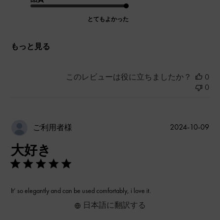
とてもよかった
もっと見る
このレビューは役に立ちましたか？
0
0
公
2024-10-09
ご利用者様
開
大好き
日
It’ so elegantly and can be used comfortably, i love it.
日本語に翻訳する