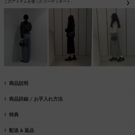
このアイテムを使ったコーディネート:
戻る
次
商品説明
商品詳細 / お手入れ方法
特典
配送 & 返品