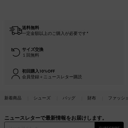
送料無料
一定金額以上のご購入が必要です*
サイズ交換
１回無料
初回購入10%OFF
会員登録＋ニュースレター購読
新着商品
シューズ
バッグ
財布
ファッシ
Site footer
ニュースレターで最新情報をお届けします。​