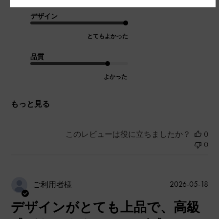
デザイン
とてもよかった
品質
よかった
もっと見る
このレビューは役に立ちましたか？
0
0
公
2026-05-18
ご利用者様
開
デザインがとても上品で、高級
日