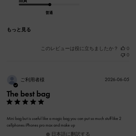
品質
普通
もっと見る
このレビューは役に立ちましたか？
0
0
公
2026-06-05
ご利用者様
開
The best bag
日
Mini bag but is useful like a magic bag you can put so much stuff like 2
cellphones iPhones pro max and make up
日本語に翻訳する