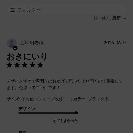
フィルター
並べ替え
最新
:
公
2026-06-11
ご利用者様
開
おきにいり
日
デザインすきで両開きのおかげで思ったより開くので重宝して
ます。色違いで二つ目です！
|
サイズ:
その他（シューズ以外）
カラー:
ブラック系
デザイン
とてもよかった