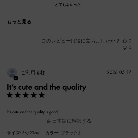
とてもよかった
もっと見る
このレビューは役に立ちましたか？
0
0
公
2026-05-17
ご利用者様
開
It’s cute and the quality
日
It’s cute and the quality is good
日本語に翻訳する
|
サイズ:
36/23cm
カラー:
ブラック系