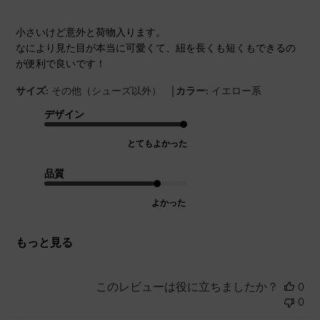
小さいけど意外と荷物入ります。
なにより見た目が本当に可愛くて、紐を長くも短くもできるの
が便利で良いです！
|
サイズ:
その他（シューズ以外）
カラー:
イエロー系
デザイン
とてもよかった
品質
よかった
もっと見る
このレビューは役に立ちましたか？
0
0