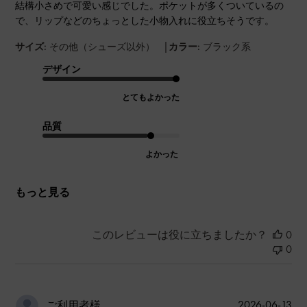
結構小さめで可愛い感じでした。ポケットが多くついているの
で、リップなどのちょっとした小物入れに役立ちそうです。
|
サイズ:
その他（シューズ以外）
カラー:
ブラック系
デザイン
とてもよかった
品質
よかった
もっと見る
このレビューは役に立ちましたか？
0
0
公
2026-06-13
ご利用者様