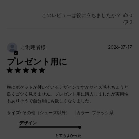
このレビューは役に立ちましたか？
0
0
公
2026-07-17
ご利用者様
開
プレゼント用に
日
横にポケットが付いているデザインですがサイズ感もちょうど
良くゴツく見えません。プレゼント用に購入しましたが実用性
もありそうで自分用にも欲しくなりました。
|
サイズ:
その他（シューズ以外）
カラー:
ブラック系
デザイン
とてもよかった