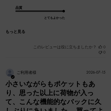
品質
とてもよかった
もっと見る
このレビューは役に立ちましたか？
0
0
公
2026-07-15
ご利用者様
開
小さいながらもポケットもあ
日
り、思った以上に荷物が入っ
て、こんな機能的なバックに久
しぶりにあいました。 買ってよ