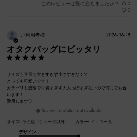
このレビューは役に立ちましたか？
0
0
公
2026-06-18
ご利用者様
開
オタクバッグにピッタリ
日
サイズも容量も大きすぎず小さすぎなくて
とっても可愛いです！
カラバリも豊富で可愛すぎず大人っぽすぎないので何にでも合
います！
愛用します♡
Review translation not available
|
サイズ:
その他（シューズ以外）
カラー:
イエロー系
デザイン