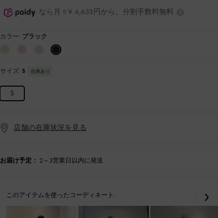
なら月々¥ 4,633円から。分割手数料無料
カラー:
ブラック
サイズ:
S
在庫あり
S
店舗の在庫状況を見る
お届け予定：
2～3営業日以内に発送
このアイテムを使ったコーディネート:
戻る
次