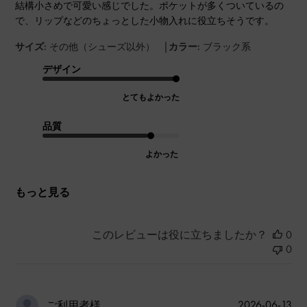
結構小さめで可愛い感じでした。ポケットが多くついているの
で、リップなどのちょっとした小物入れに役立ちそうです。
|
サイズ:
その他（シューズ以外）
カラー:
ブラック系
デザイン
とてもよかった
品質
よかった
もっと見る
このレビューは役に立ちましたか？
0
0
公
2026-06-13
ご利用者様