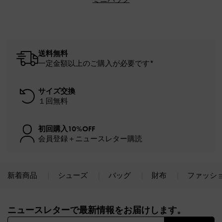
送料無料
一定金額以上のご購入が必要です*
サイズ交換
１回無料
初回購入10%OFF
会員登録＋ニュースレター購読
新着商品
シューズ
バッグ
財布
ファッシ
Site footer
ニュースレターで最新情報をお届けします。​