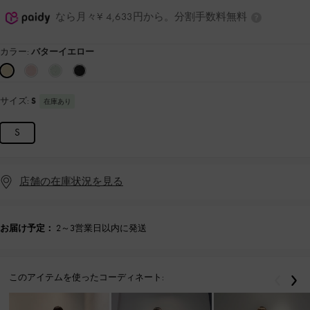
なら月々¥ 4,633円から。分割手数料無料
カラー:
バターイエロー
サイズ:
S
在庫あり
S
店舗の在庫状況を見る
お届け予定：
2～3営業日以内に発送
このアイテムを使ったコーディネート:
戻る
次