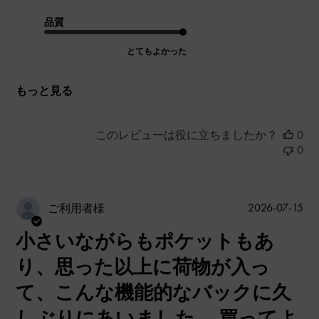
品質
とてもよかった
もっと見る
このレビューは役に立ちましたか？
0
0
公
2026-07-15
ご利用者様
開
小さいながらもポケットもあ
日
り、思った以上に荷物が入っ
て、こんな機能的なバックに久
しぶりにあいました。 買ってよ