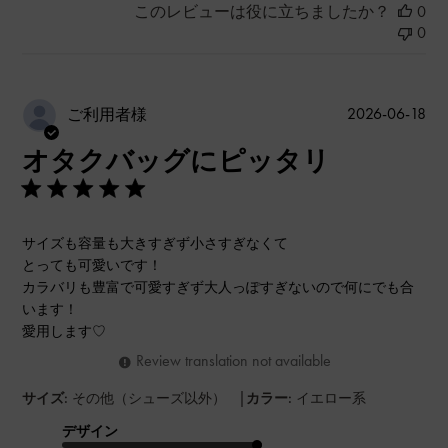
このレビューは役に立ちましたか？
0
0
公
2026-06-18
ご利用者様
開
オタクバッグにピッタリ
日
サイズも容量も大きすぎず小さすぎなくて
とっても可愛いです！
カラバリも豊富で可愛すぎず大人っぽすぎないので何にでも合
います！
愛用します♡
Review translation not available
|
サイズ:
その他（シューズ以外）
カラー:
イエロー系
デザイン