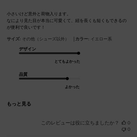
小さいけど意外と荷物入ります。
なにより見た目が本当に可愛くて、紐を長くも短くもできるの
が便利で良いです！
|
サイズ:
その他（シューズ以外）
カラー:
イエロー系
デザイン
とてもよかった
品質
よかった
もっと見る
このレビューは役に立ちましたか？
0
0