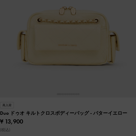
再入荷
Duo ドゥオ キルトクロスボディーバッグ
- バターイエロー
¥ 13,900
(税込)