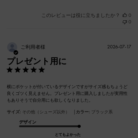
このレビューは役に立ちましたか？
0
0
公
2026-07-17
ご利用者様
開
プレゼント用に
日
横にポケットが付いているデザインですがサイズ感もちょうど
良くゴツく見えません。プレゼント用に購入しましたが実用性
もありそうで自分用にも欲しくなりました。
|
サイズ:
その他（シューズ以外）
カラー:
ブラック系
デザイン
とてもよかった