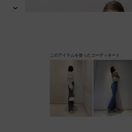
次
このアイテムを使ったコーディネート: