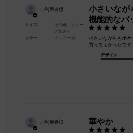
小さいなが
ご利用者様
機能的なバ
サイズ
その他（シュー
ズ以外）
カラー
イエロー系
小さいながらもポケ
買ってよかったです
デザイン
華やか
ご利用者様