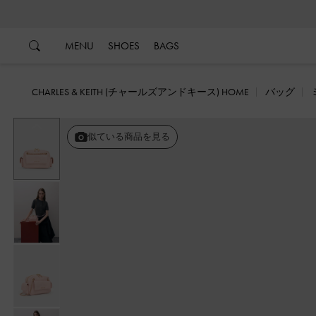
…
…
MENU
SHOES
BAGS
CHARLES & KEITH (チャールズアンドキース) HOME
バッグ
戻る
似ている商品を見る