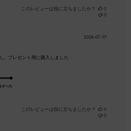
このレビューは役に立ちましたか？
0
0
公
2026-07-17
開
日
ん。プレゼント用に購入しました
よかった
このレビューは役に立ちましたか？
0
0