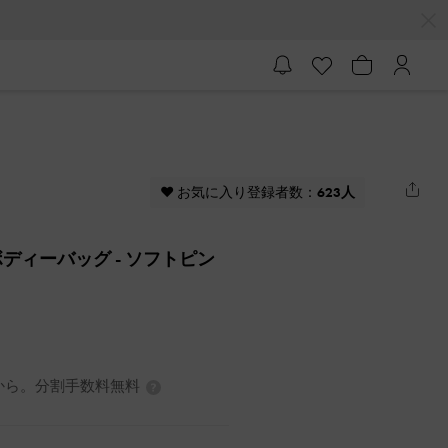
♥ お気に入り登録者数：
623人
スボディーバッグ
- ソフトピン
3円から。分割手数料無料