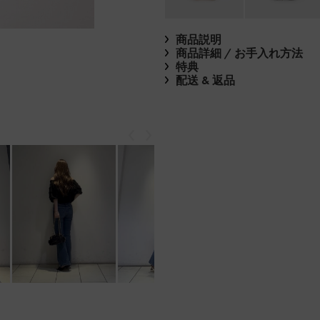
商品説明
商品詳細 / お手入れ方法
特典
配送 & 返品
戻る
次