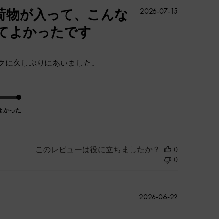
公
荷物が入って、こんな
2026-07-15
開
てよかったです
日
クに久しぶりにあいました。
よかった
このレビューは役に立ちましたか？
0
0
公
2026-06-22
開
日