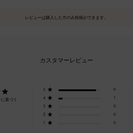
レビューは購入した方のみ投稿ができます。
カスタマーレビュー
5
9
4
1
ーに基づく
3
0
2
0
1
0