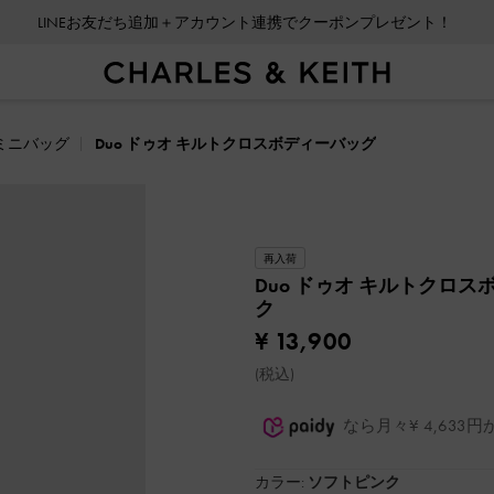
LINEお友だち追加＋アカウント連携でクーポンプレゼント！
ミニバッグ
Duo ドゥオ キルトクロスボディーバッグ
再入荷
Duo ドゥオ キルトクロ
ク
¥ 13,900
(税込)
なら月々¥ 4,63
カラー:
ソフトピンク