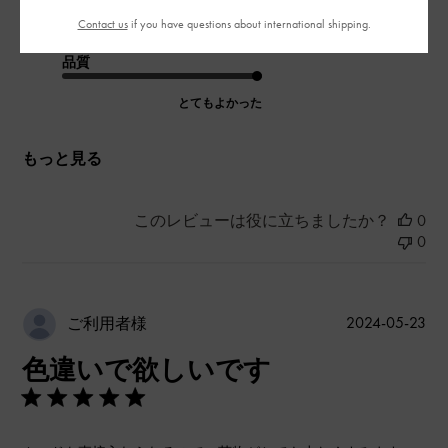
とてもよかった
Contact us
if you have questions about international shipping.
品質
とてもよかった
もっと見る
このレビューは役に立ちましたか？
0
0
公
2024-05-23
ご利用者様
開
色違いで欲しいです
日