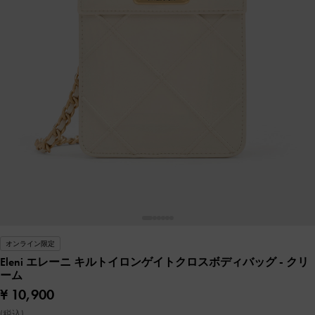
オンライン限定
Eleni エレーニ キルトイロンゲイトクロスボディバッグ
- クリ
ーム
¥ 10,900
(税込)