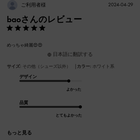
公
2024-04-29
ご利用者様
開
baoさんのレビュー
日
めっちゃ綺麗😍😍
日本語に翻訳する
|
サイズ:
その他（シューズ以外）
カラー:
ホワイト系
デザイン
よかった
品質
とてもよかった
もっと見る