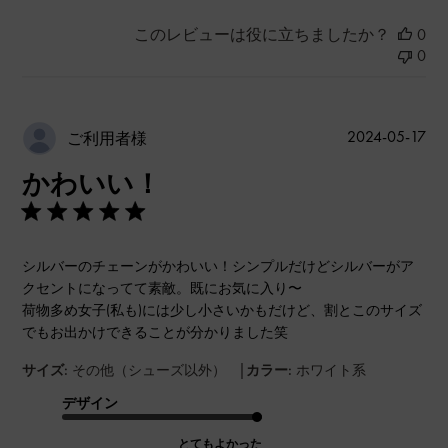
このレビューは役に立ちましたか？
0
0
公
2024-05-17
ご利用者様
開
かわいい！
日
シルバーのチェーンがかわいい！シンプルだけどシルバーがア
クセントになってて素敵。既にお気に入り〜
荷物多め女子(私も)には少し小さいかもだけど、割とこのサイズ
でもお出かけできることが分かりました笑
|
サイズ:
その他（シューズ以外）
カラー:
ホワイト系
デザイン
とてもよかった