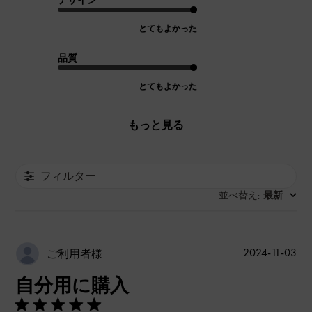
デザイン
とてもよかった
品質
とてもよかった
もっと見る
フィルター
並べ替え
最新
:
公
2024-11-03
ご利用者様
開
自分用に購入
日