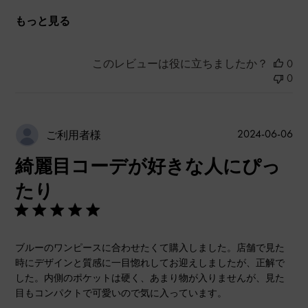
もっと見る
このレビューは役に立ちましたか？
0
0
公
2024-06-06
ご利用者様
開
綺麗目コーデが好きな人にぴっ
日
たり
ブルーのワンピースに合わせたくて購入しました。店舗で見た
時にデザインと質感に一目惚れしてお迎えしましたが、正解で
した。内側のポケットは硬く、あまり物が入りませんが、見た
目もコンパクトで可愛いので気に入っています。