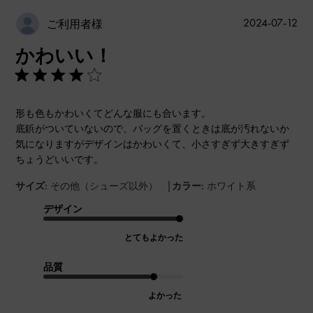
公
2024-07-12
ご利用者様
開
かわいい！
日
形も色もかわいくてどんな服にも合います。
底鋲がついていないので、バッグを置くときは底が汚れないか
気になりますがデザインはかわいくて、小さすぎず大きすぎず
ちょうどいいです。
|
サイズ:
その他（シューズ以外）
カラー:
ホワイト系
デザイン
とてもよかった
品質
よかった