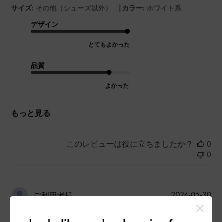
|
サイズ:
その他（シューズ以外）
カラー:
ホワイト系
デザイン
とてもよかった
品質
よかった
もっと見る
このレビューは役に立ちましたか？
0
0
公
2024-05-30
ご利用者様
開
可愛い
日