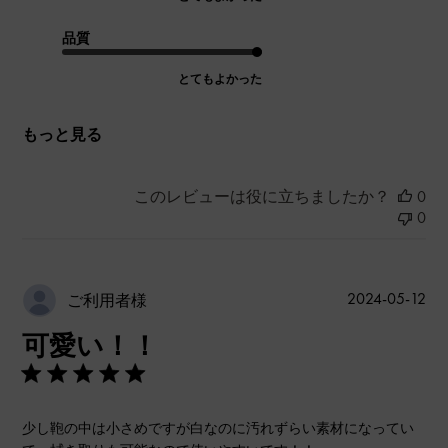
品質
とてもよかった
もっと見る
このレビューは役に立ちましたか？
0
0
公
2024-05-12
ご利用者様
開
可愛い！！
日
少し鞄の中は小さめですが白なのに汚れずらい素材になってい