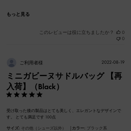
もっと見る
このレビューは役に立ちましたか？
0
0
公
2022-08-19
ご利用者様
開
ミニガビーヌサドルバッグ 【再
日
入荷】（Black）
受け取った後の製品はとても美しく、エレガントなデザインで
す。 とても満足です 100点
|
サイズ:
その他（シューズ以外）
カラー:
ブラック系