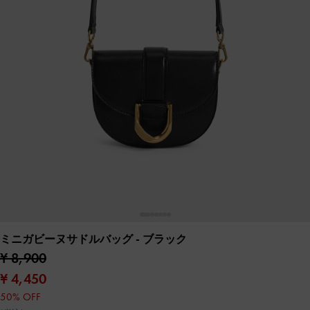
ミニガビーヌサドルバッグ
- ブラック
¥ 8,900
¥ 4,450
50% OFF