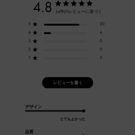
4.8
24件のレビューに基づく
5
20
4
4
3
0
2
0
1
0
レビューを書く
デザイン
とてもよかった
品質