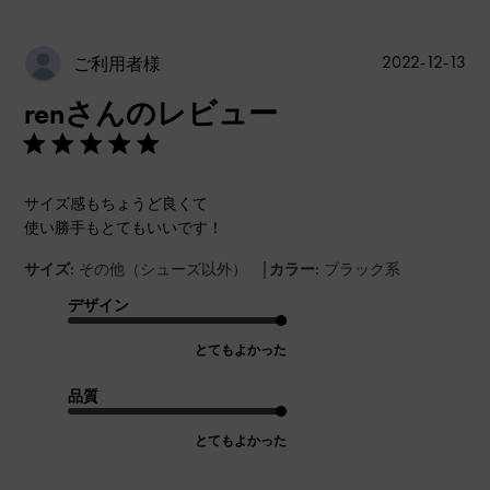
公
2022-12-13
ご利用者様
開
renさんのレビュー
日
サイズ感もちょうど良くて
使い勝手もとてもいいです！
|
サイズ:
その他（シューズ以外）
カラー:
ブラック系
デザイン
とてもよかった
品質
とてもよかった