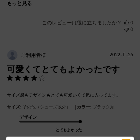
もっと見る
このレビューは役に立ちましたか？
0
0
公
2022-11-26
ご利用者様
開
可愛くてとてもよかったです
日
サイズ感もデザインもとても可愛いくて気に入ってます。
|
サイズ:
その他（シューズ以外）
カラー:
ブラック系
デザイン
とてもよかった