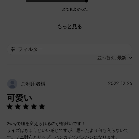
とてもよかった
もっと見る
フィルター
並べ替え
最新
:
公
2022-12-26
ご利用者様
開
可愛い
日
2wayで紐を変えられるのが有難いです！
サイズはちょうどいい感じですが、思ったより何も入らないで
す。ミニ財布とリップ、ハンカチでパンパンになります。