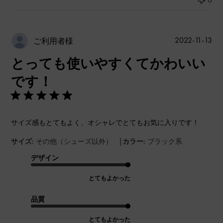
公
2022-11-13
ご利用者様
開
とっても使いやすくてかわいい
日
です！
サイズ感もとてもよく、オシャレでとてもお気に入りです！
|
サイズ:
その他（シューズ以外）
カラー:
ブラック系
デザイン
とてもよかった
品質
とてもよかった