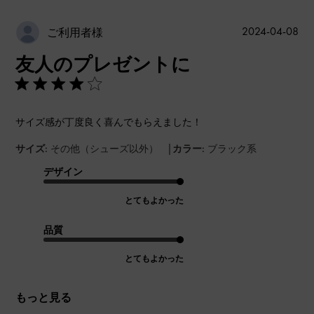
公
2024-04-08
ご利用者様
開
友人のプレゼントに
日
サイズ感が丁度良く喜んでもらえました！
|
サイズ:
その他（シューズ以外）
カラー:
ブラック系
デザイン
とてもよかった
品質
とてもよかった
もっと見る