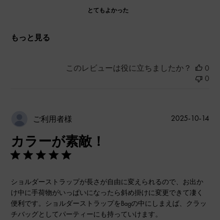
とてもよかった
もっと見る
このレビューは役に立ちましたか？
0
0
公
2025-10-14
ご利用者様
開
カラーが素敵！
日
ショルダーストラップが長さが自由に変えられるので、お出か
け中に手荷物がいっぱいになったら斜め掛けに変更できて凄く
便利です。ショルダーストラップをBagの中にしまえば、クラッ
チバッグとしてパーティーにも持っていけます。