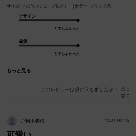
|
サイズ:
その他（シューズ以外）
カラー:
ブラック系
デザイン
とてもよかった
品質
とてもよかった
もっと見る
このレビューは役に立ちましたか？
0
0
公
2024-04-26
ご利用者様
開
可愛い
日