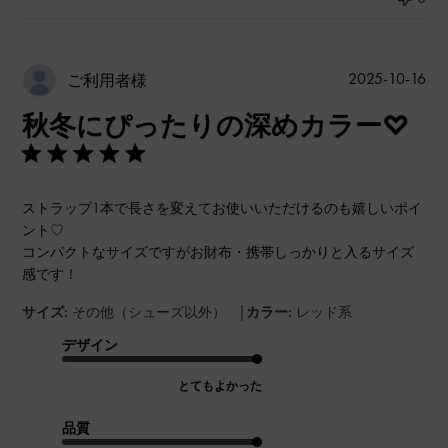
公
2025-10-16
ご利用者様
開
秋冬にぴったりの深めカラー♡
日
ストラップ1本で長さを変えてお使いいただけるのも嬉しいポイ
ント♡
コンパクトなサイズですがお財布・携帯しっかりと入るサイズ
感です！
|
サイズ:
その他（シューズ以外）
カラー:
レッド系
デザイン
とてもよかった
品質