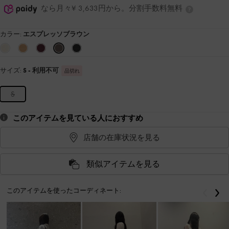
なら月々¥ 3,633円から。分割手数料無料
カラー:
エスプレッソブラウン
サイズ:
S
- 利用不可
品切れ
S
このアイテムを見ている人におすすめ
店舗の在庫状況を見る
類似アイテムを見る
このアイテムを使ったコーディネート:
戻る
次