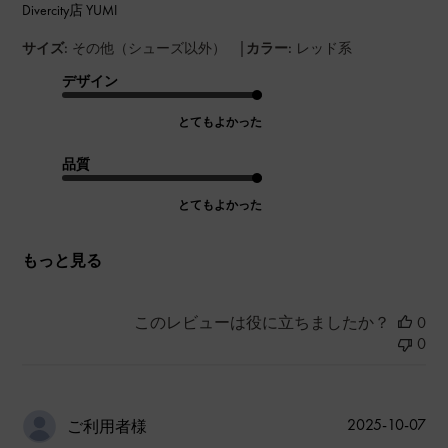
Divercity店 YUMI
|
サイズ:
その他（シューズ以外）
カラー:
レッド系
デザイン
とてもよかった
品質
とてもよかった
もっと見る
このレビューは役に立ちましたか？
0
0
公
2025-10-07
ご利用者様
開