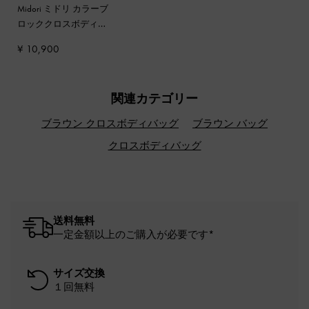
Midori ミドリ カラーブ
ロッククロスボディー
バッグ
-
マルチピンク
¥ 10,900
関連カテゴリー
ブラウン クロスボディバッグ
ブラウン バッグ
クロスボディバッグ
送料無料
一定金額以上のご購入が必要です*
サイズ交換
１回無料