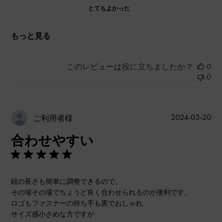
とてもよかった
もっと見る
このレビューは役に立ちましたか？
0
0
公
2024-03-20
ご利用者様
開
合わせやすい
日
紐の長さも簡単に調整できるので、
その場その場でちょうど良く合わせられるのが便利です。
ロゴもファスナーの持ち手も黒でおしゃれ
サイズ感小さめな方ですが