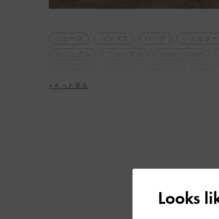
シューズ
パンプス
バッグ
ショルダー
カジュアル
フォーマル
2WAY・3WAY
ピンヒール
シンプル・ベーシック
デート
+ もっと見る
Looks l