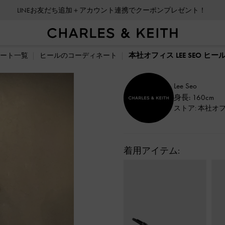
LINEお友だち追加＋アカウント連携でクーポンプレゼント！
本社オフィス LEE SEO ヒ
ート一覧
ヒールのコーディネート
Lee Seo
身長: 160cm
ストア: 本社オ
着用アイテム: