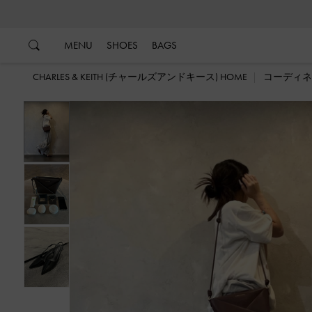
…
…
MENU
SHOES
BAGS
CHARLES & KEITH (チャールズアンドキース) HOME
コーディネ