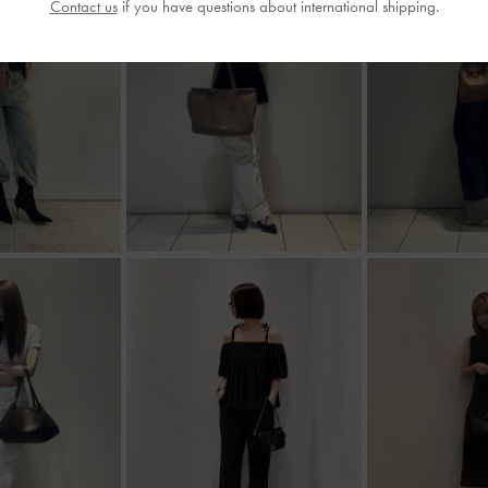
Contact us
if you have questions about international shipping.