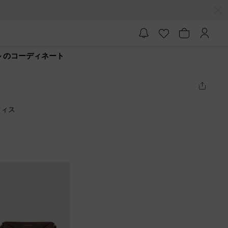
ール のコーディネート
フィス