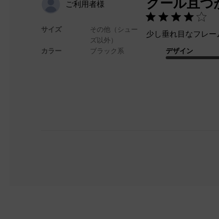
クール且つ
ご利用者様
サイズ
その他（シュー
少し垂れ目なフレー
ズ以外）
カラー
ブラック系
デザイン