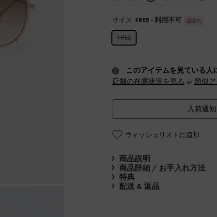
サイズ:
FREE
- 利用不可
品切れ
FREE
このアイテムを見ている人
店舗の在庫状況を見る
or
類似ア
入荷通知
ウィッシュリストに追加
商品説明
商品詳細 / お手入れ方法
特典
配送 & 返品