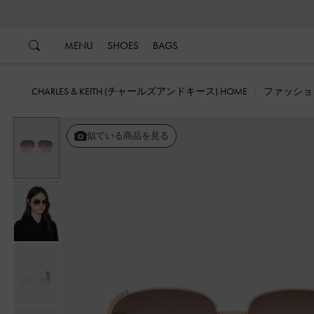
…
…
MENU
SHOES
BAGS
CHARLES & KEITH (チャールズアンドキース) HOME
ファッショ
似ている商品を見る