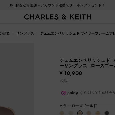
LINEお友だち追加＋アカウント連携でクーポンプレゼント！
ン雑貨
サングラス
ジェムエンベリッシュド ワイヤーフレームア
ジェムエンベリッシュド 
ーサングラス
- ローズゴ
¥ 10,900
(税込)
なら月々¥ 3,63
カラー:
ローズゴールド