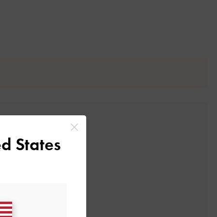
d States