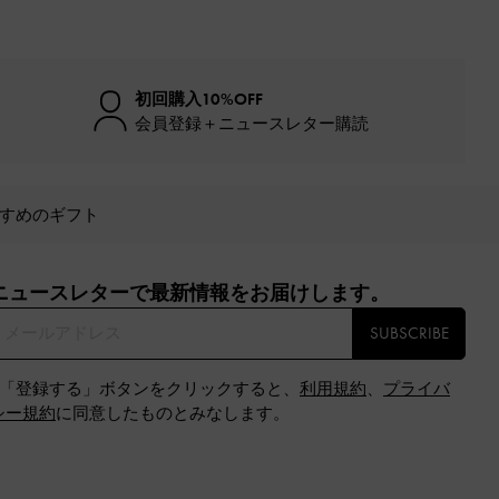
初回購入10%OFF
会員登録＋ニュースレター購読
すめのギフト
ニュースレターで最新情報をお届けします。​
SUBSCRIBE
※「登録する」ボタンをクリックすると、
利用規約
、
プライバ
シー規約
に同意したものとみなします。