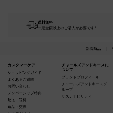
送料無料
一定金額以上のご購入が必要です*
新着商品
Site footer
カスタマーケア
チャールズアンドキースに
ついて
ショッピングガイド
ブランドプロフィール
よくあるご質問
チャールズアンドキースグ
お問い合わせ
ループ
メンバーシップ特典
サステナビリティ
配送・送料
返品・交換