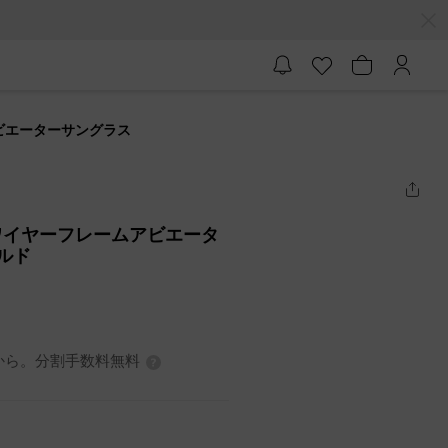
ビエーターサングラス
ワイヤーフレームアビエータ
ールド
3円から。分割手数料無料