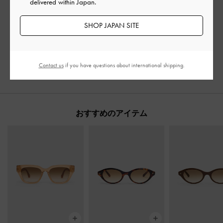
delivered within Japan.
レビューを書く
SHOP JAPAN SITE
Contact us
if you have questions about international shipping.
おすすめのアイテム