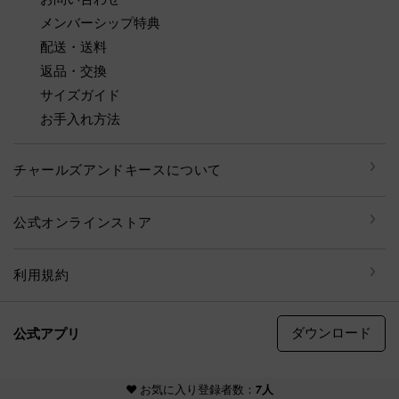
メンバーシップ特典
配送・送料
返品・交換
サイズガイド
お手入れ方法
チャールズアンドキースについて
公式オンラインストア
利用規約
ダウンロード
公式アプリ
© CHARLES & KEITH, all rights reserved
♥ お気に入り登録者数：
7人