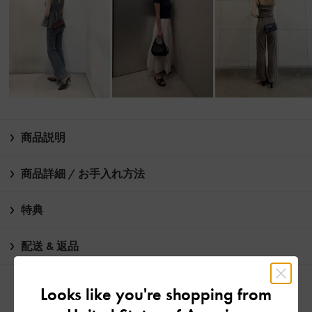
商品説明
商品詳細 / お手入れ方法
特典
配送 & 返品
Looks like you're shopping from