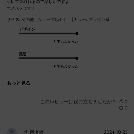
セレブ気取れるので楽しいですよ
オススメです！
|
サイズ:
その他（シューズ以外）
カラー:
ブラウン系
デザイン
とてもよかった
品質
とてもよかった
もっと見る
このレビューは役に立ちましたか？
0
0
公
2024-10-26
ご利用者様