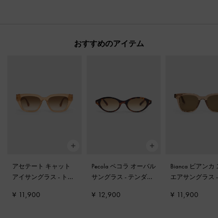
おすすめのアイテム
アセテート キャット
Pecola ペコラ オーバル
Bianca ビアンカ
アイサングラス
-
トフ
サングラス
-
テンダー
エアサングラス
ィー
シェル
スナットブラウ
¥ 11,900
¥ 12,900
¥ 11,900