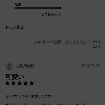
品質
とてもよかった
もっと見る
このレビューは役に立ちましたか？
0
0
公
2023-08-25
ご利用者様
開
可愛い
日
使いやすくて毎日愛用してます♡
|
サイズ:
その他（シューズ以外）
カラー:
ブラウン系