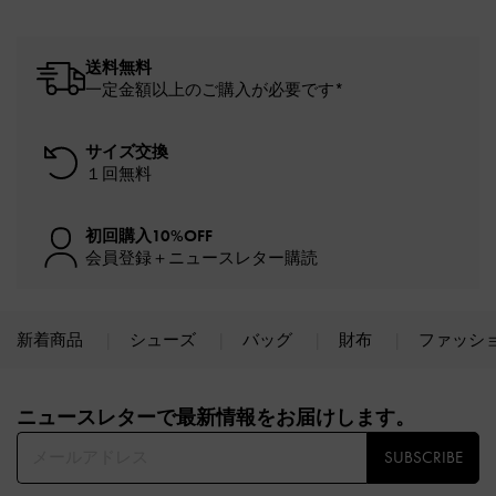
送料無料
一定金額以上のご購入が必要です*
サイズ交換
１回無料
初回購入10%OFF
会員登録＋ニュースレター購読
新着商品
シューズ
バッグ
財布
ファッシ
Site footer
ニュースレターで最新情報をお届けします。​
SUBSCRIBE