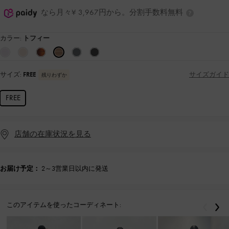
なら月々¥ 3,967円から。分割手数料無料
カラー:
トフィー
サイズ:
FREE
サイズガイド
残りわずか
FREE
店舗の在庫状況を見る
お届け予定：
2～3営業日以内に発送
このアイテムを使ったコーディネート:
戻る
次