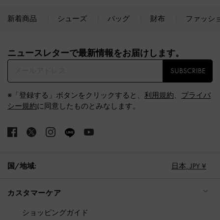
新着商品
シューズ
バッグ
財布
ファッシ
Site footer
ニュースレターで最新情報をお届けします。​
SUBSCRIBE
※「登録する」ボタンをクリックすると、
利用規約
、
プライバ
シー規約
に同意したものとみなします。
国/地域:
日本,
JPY ¥
カスタマーケア
ショッピングガイド