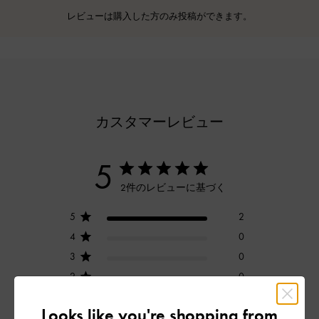
レビューは購入した方のみ投稿ができます。
カスタマーレビュー
5
2件のレビューに基づく
5
2
4
0
3
0
2
0
1
0
Looks like you're shopping from