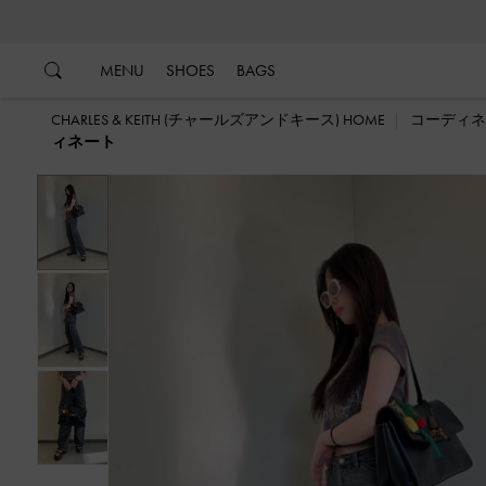
…
…
MENU
SHOES
BAGS
CHARLES & KEITH (チャールズアンドキース) HOME
コーディネ
ィネート