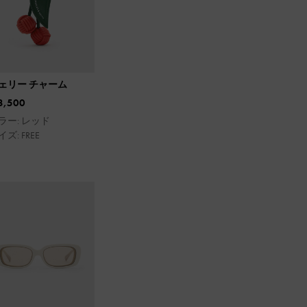
ェリー チャーム
3,500
ラー: レッド
ズ: FREE