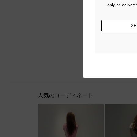
only be delivere
SH
人気のコーディネート