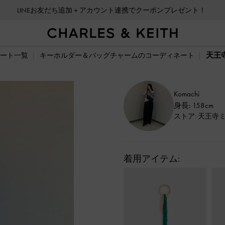
LINEお友だち追加＋アカウント連携でクーポンプレゼント！
天王
ート一覧
キーホルダー＆バッグチャームのコーディネート
Komachi
身長: 158cm
ストア: 天王寺
着用アイテム: