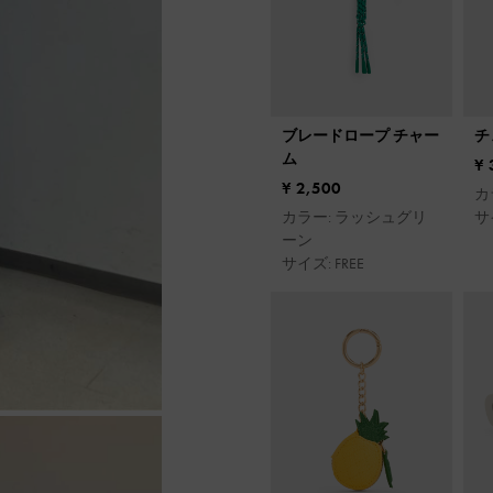
ブレードロープ チャー
チ
ム
¥ 
¥ 2,500
カ
カラー: ラッシュグリ
サイ
ーン
サイズ: FREE