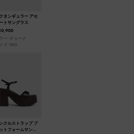
クタンギュラー アセ
ートサングラス
10,900
ラー: チョーク
ズ: FREE
ンクルストラップ プ
ットフォームサンダ