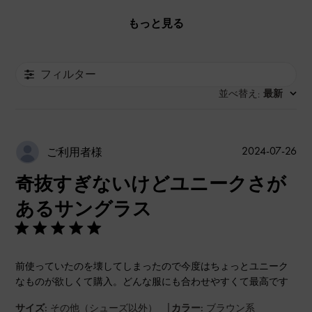
もっと見る
フィルター
並べ替え
最新
:
公
2024-07-26
ご利用者様
開
奇抜すぎないけどユニークさが
日
あるサングラス
前使っていたのを壊してしまったので今度はちょっとユニーク
なものが欲しくて購入。どんな服にも合わせやすくて最高です
|
サイズ:
その他（シューズ以外）
カラー:
ブラウン系