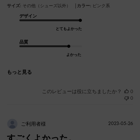
|
サイズ:
その他（シューズ以外）
カラー:
ピンク系
デザイン
とてもよかった
品質
よかった
もっと見る
このレビューは役に立ちましたか？
0
0
公
2023-05-26
ご利用者様
開
すごくよかった。
日