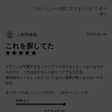
このレビューは役に立ちましたか？
0
0
公
2023-06-14
ご利用者様
開
これを探してた
日
デザインが可愛すぎる！サングラス付けるとカッコよくなりが
ちだけど、これはまだキレイめコーデでも大丈夫。
紫外線カットもしっかりついてるのに視界が暗くならないのも
好き。
|
サイズ:
その他（シューズ以外）
カラー:
ピンク系
デザイン
とてもよかった