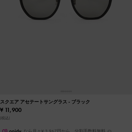
スクエア アセテートサングラス
- ブラック
¥ 11,900
(税込)
なら月々¥ 3,967円から。分割手数料無料