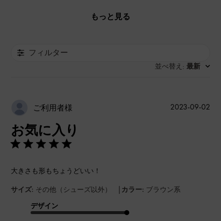
もっと見る
フィルター
並べ替え
最新
:
公
2023-09-02
ご利用者様
開
お気に入り
日
大きさも形もちょうどいい！
|
サイズ:
その他（シューズ以外）
カラー:
ブラウン系
デザイン