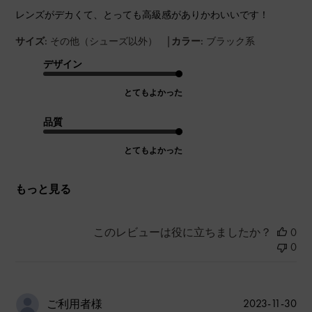
レンズがデカくて、とっても高級感がありかわいいです！
|
サイズ:
その他（シューズ以外）
カラー:
ブラック系
デザイン
とてもよかった
品質
とてもよかった
もっと見る
このレビューは役に立ちましたか？
0
0
公
2023-11-30
ご利用者様