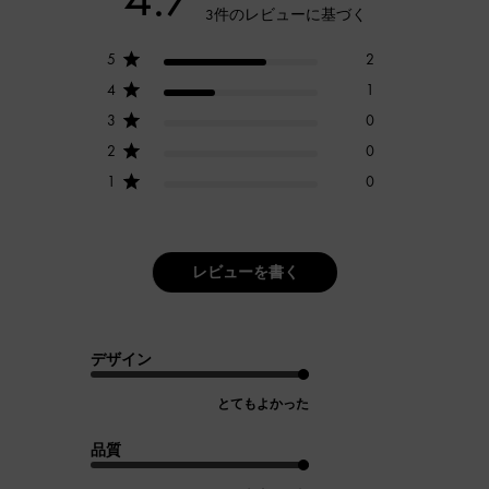
3件のレビューに基づく
5
2
4
1
3
0
2
0
1
0
レビューを書く
デザイン
とてもよかった
品質