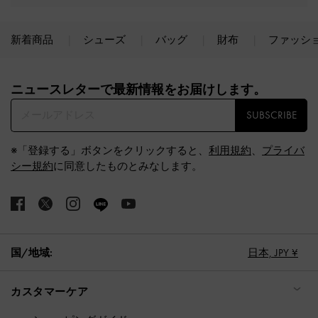
新着商品
シューズ
バッグ
財布
ファッシ
Site footer
ニュースレターで最新情報をお届けします。​
SUBSCRIBE
※「登録する」ボタンをクリックすると、
利用規約
、
プライバ
シー規約
に同意したものとみなします。
国/地域:
日本,
JPY ¥
カスタマーケア