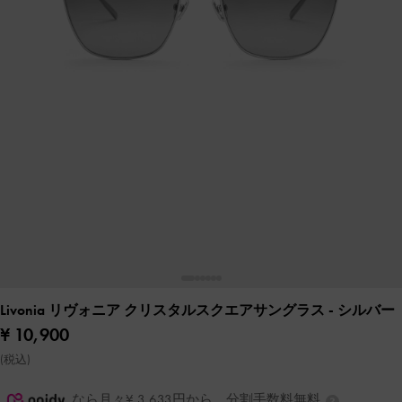
Livonia リヴォニア クリスタルスクエアサングラス
- シルバー
¥ 10,900
(税込)
なら月々¥ 3,633円から。分割手数料無料