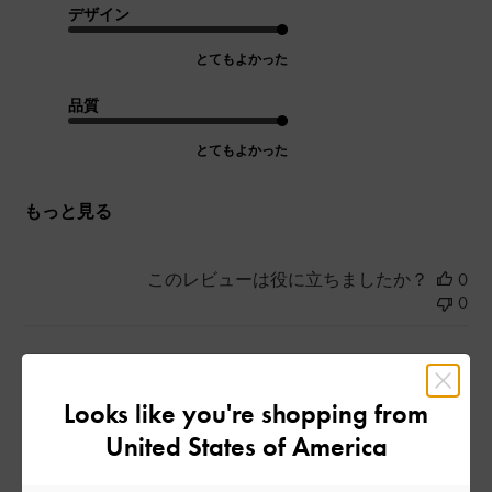
デザイン
とてもよかった
品質
とてもよかった
もっと見る
このレビューは役に立ちましたか？
0
0
公
2023-06-26
ご利用者様
Looks like you're shopping from
開
かわいい
日
United States of America