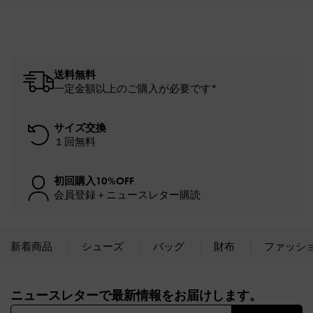
送料無料
一定金額以上のご購入が必要です*
サイズ交換
１回無料
初回購入10%OFF
会員登録＋ニュースレター購読
新着商品
シューズ
バッグ
財布
ファッシ
Site footer
ニュースレターで最新情報をお届けします。​