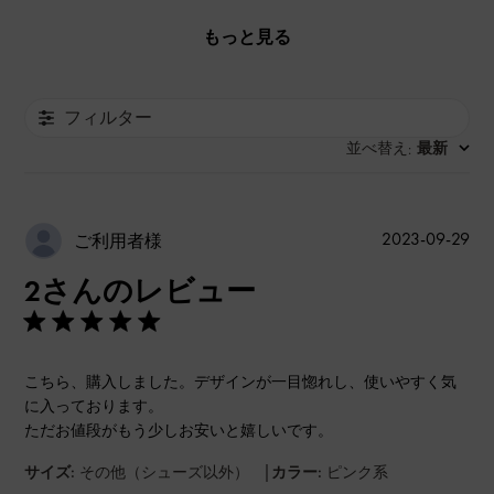
もっと見る
フィルター
並べ替え
最新
:
公
2023-09-29
ご利用者様
開
2さんのレビュー
日
こちら、購入しました。デザインが一目惚れし、使いやすく気
に入っております。
ただお値段がもう少しお安いと嬉しいです。
|
サイズ:
その他（シューズ以外）
カラー:
ピンク系