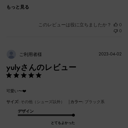
もっと見る
このレビューは役に立ちましたか？
0
0
公
2023-04-02
ご利用者様
開
yulyさんのレビュー
日
可愛い〜❤️
|
サイズ:
その他（シューズ以外）
カラー:
ブラック系
デザイン
とてもよかった