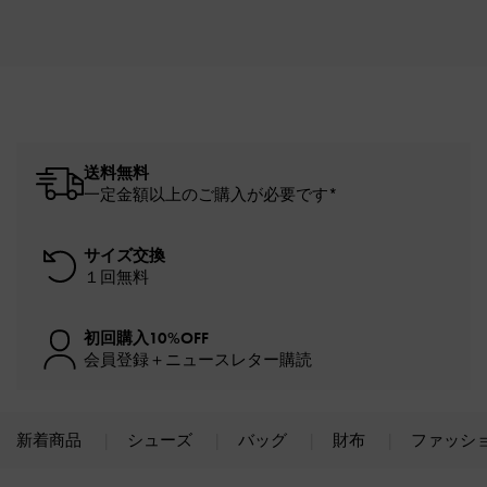
送料無料
一定金額以上のご購入が必要です*
サイズ交換
１回無料
初回購入10%OFF
会員登録＋ニュースレター購読
新着商品
シューズ
バッグ
財布
ファッシ