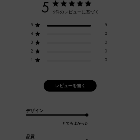
5
5件のレビューに基づく
5
5
4
0
3
0
2
0
1
0
レビューを書く
デザイン
とてもよかった
品質