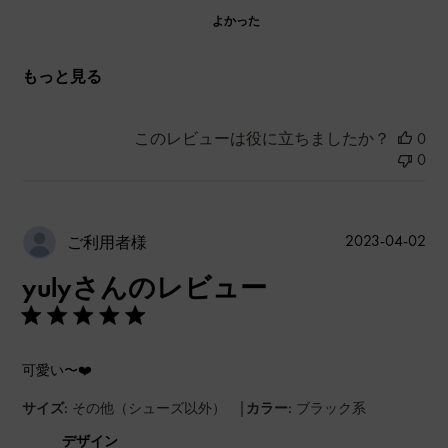
よかった
もっと見る
このレビューは役に立ちましたか？
0
0
公
2023-04-02
ご利用者様
開
yulyさんのレビュー
日
可愛い〜❤️
|
サイズ:
その他（シューズ以外）
カラー:
ブラック系
デザイン