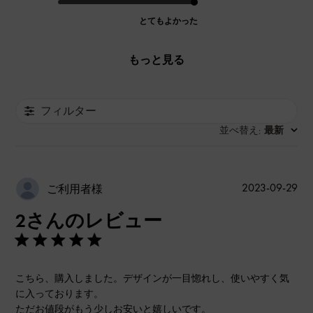
とてもよかった
もっと見る
フィルター
並べ替え
最新
:
公
2023-09-29
ご利用者様
開
2さんのレビュー
日
こちら、購入しました。デザインが一目惚れし、使いやすく気
に入っております。
ただお値段がもう少しお安いと嬉しいです。